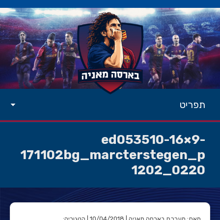
תפריט
ed053510-16×9-
171102bg_marcterstegen_p
1202_0220
מאת: מערכת בארסה מאניה | 10/04/2018 | קטגוריה: