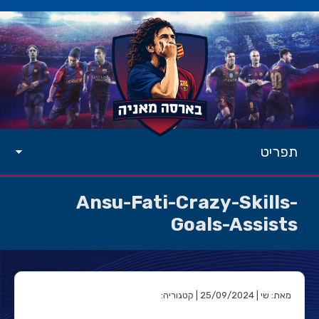
תפריט
Ansu-Fati-Crazy-Skills-
Goals-Assists
מאת: שי | 25/09/2024 | קטגוריה: