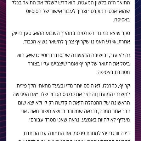
התואר הזה בלשון המעטה. הוא דרש לשלול את התואר בגלל
שהוא ׳אנטי דמוקרטי׳ וצריך לעבור אישור של הסוסיוס
באסיפה.
סקר שיצא במונדו דפורטיבו במהלך השבוע ההוא, טען בדיוק
אחרת: 91% האמינו שקרויף צריך להשאר נשיא הכבוד.
זה לא עזר, ובישיבה הראשונה של סנדרו רוסיי כנשיא, הוא
ביטל את התואר של קרויף ואמר שיצביעו עליו בצורה
מסודרת באסיפה.
קרויף, כהרגלו, לא היסס יותר מדי ובצעד מחאתי הלך פיזית
למשרדי המועדון והחזיר את כרטיס הכבוד שלו: ״אם הפגישה
הראשונה של ההנהלה הזאת הוקדשה רק לי ולא יצא שום
דבר אחר ממנה, כנראה שמדובר בנושא חשוב מאוד. אני
מעדיף לא להיות באמצע, נראה שאני מטרד עבורם״.
ב׳לה וונגרדיה׳ למחרת פרסמו את התמונה עם הכותרת: