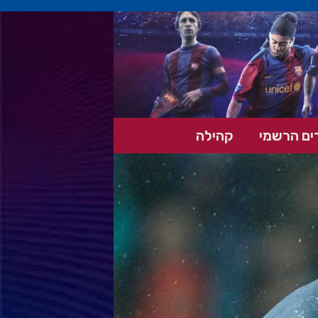
ים הרשמי
קהילה