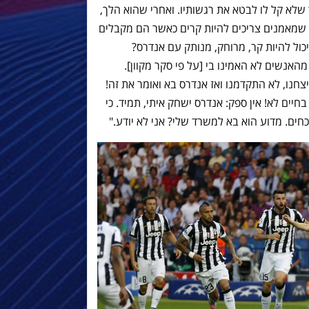
שלא קל לו לבטא את רגשותיו. ואחרי שהוא הלך,
ר שמאמנים צריכים להיות קרים כאשר הם מקבלים
יכול להיות קר, מרוחק, מנותק עם אנדרס?
מהאנשים לא האמינו בי [על פי סקר מקוון].
יצחנו, לא התקדמנו ואז אנדרס בא ואומר את זה!
בחיים לא! אין ספק: אנדרס ישחק איתי, תמיד. כי
חים. מדוע הוא בא למשרד שלי? אני לא יודע."