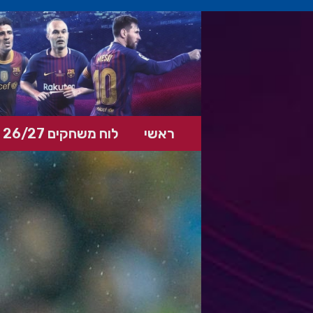
ראשי
לוח משחקים 26/27