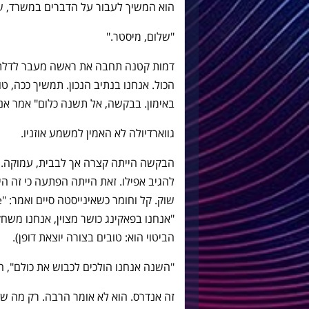
הוא המשיך לעבור על הדברים במשרד, ש
"שלום, מיסטר."
דמות קטנה תחבה את ראשה מעבר לדלת ו
הכול. אנחנו בנתיב הנכון. תמשיך ככה, 
באימון. בבקשה, אל תשנה כלום" אמר אנד
גווארדיולה לא האמין למשמע אוזניו.
הבקשה הייתה קצרה אך לבבית, עמוקה. זה
להגיב אפילו. זאת הייתה הפתעה כי זה ה
"אנחנו בפאקינג כושר מצוין, אנחנו משח
הביטוי הוא: טובים בצורה יוצאת דופן).
"השנה אנחנו הולכים לכבוש את כולם", הו
זה אנדרס. הוא לא אומר הרבה. רק מה שה