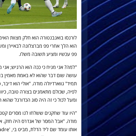
לורנסו בואנבנטורה הוא חלק מצוות האימו
הוא הלך אחרי פפ מברצלונה לבאיירן ומש
פפ עכשיו ומציע תשובה משלו.
"למה? אני מניח כי ככה הוא הרגיש; אני מ
עושה שום דבר שהוא לא באמת מאמין בו. הו
תמיד" גווארדיולה מודה. "אולי הוא דיבר,
לפיה, שכולם מתאמנים בצורה טובה, כיוו
ומעל לכול כי זה היה סוג הכדורגל שהוא ח
"היו עוד שחקנים ששלחו לנו מסרים קטנים
מודה. "אבל המסר של אנדרס היה חזק. איך 