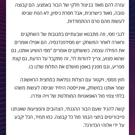
עזרה להם מאוד בניצול חלקי של הבור באמצע. הם קבוצה
טובה, מאוד כישרונית, אבל חסרת ניסיון, לא הפח שניסו
לעשות מהם טרם ההתמודדות.
לגבי מסי, וזה מתבטא שבעתיים בתגובות של השחקנים
וראורה לאחר המשחק: יש מסידפנדנסיה. הם אפילו אומרים
את המילה עצמה. כששחקנים אומרים "מסי הושיע אותנו, גם
שהוא פצוע, צריך להודות לו", זה מתקבל על הדעת, גם קצת
מפריע, וגם מפגין באופן מושלם את התלות שלנו בו.
חוץ ממסי, ויקטור עם הצלות נפלאות במחצית הראשונה
שמר אותנו במשחק, ואינייסטה היחיד שניסה לעשות משהו
בלתי צפוי מול האפאטיות המוחלטת של וייה ופדרו.
קשה להגיד שעם הבור ההגנתי, הצהובים והפציעות שאנחנו
פייבוריטים בחצי הגמר מול כל קבוצה. כמו תמיד, הכל יקבע
על ידי אלוהי הכדורגל.