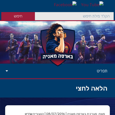
תפריט
הלאה לחצי
ארכיון
מאת: מערכת בארסה מאניה | 08/07/2016 | קטגוריה: