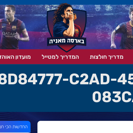
מדריך חולצות
המדריך למטייל
מועדון האוהד
8D84777-C2AD-4
083C
החדשות הכי חמ