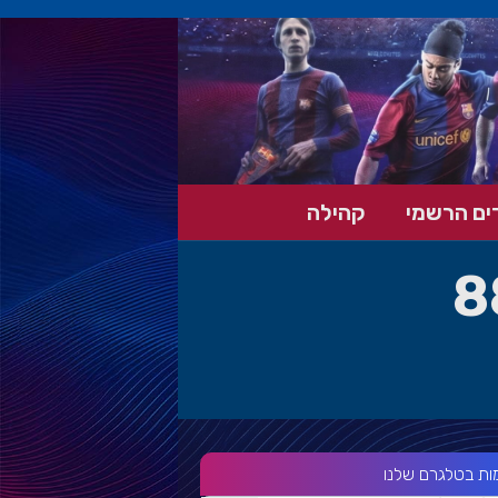
ים הרשמי
קהילה
8
ות בטלגרם שלנו