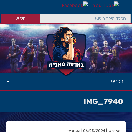
תפריט
IMG_7940
מאת: שי | 06/05/2024 | קטגוריה: