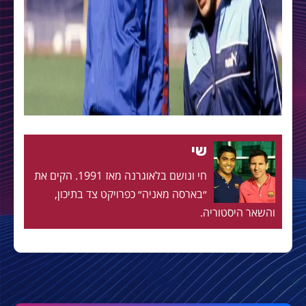
שי
חי ונושם בלאוגרנה מאז 1991. הקים את
״בארסה מאניה״ כפרויקט צד בתיכון,
והשאר היסטוריה.