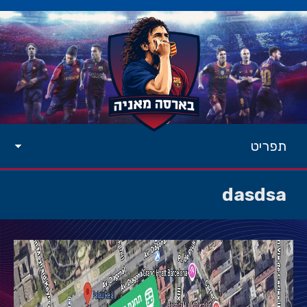
תפריט
dasdsa