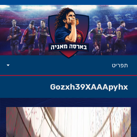
תפריט
Gozxh39XAAApyhx