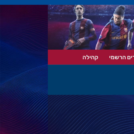
ים הרשמי
קהילה