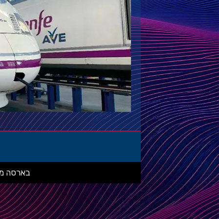
בארסה מאניה: מ