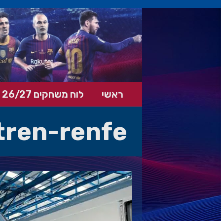
ראשי
לוח משחקים 26/27
tren-renfe