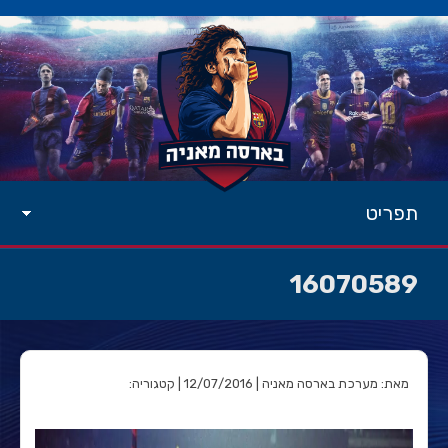
תפריט
16070589
מאת: מערכת בארסה מאניה | 12/07/2016 | קטגוריה: