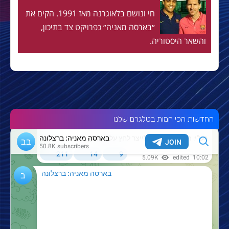
חי ונושם בלאוגרנה מאז 1991. הקים את
״בארסה מאניה״ כפרויקט צד בתיכון,
והשאר היסטוריה.
החדשות הכי חמות בטלגרם שלנו