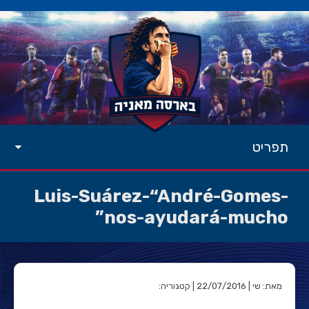
תפריט
Luis-Suárez-“André-Gomes-
nos-ayudará-mucho”
מאת: שי | 22/07/2016 | קטגוריה: