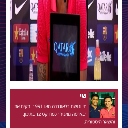
שי
חי ונושם בלאוגרנה מאז 1991. הקים את
״בארסה מאניה״ כפרויקט צד בתיכון,
והשאר היסטוריה.