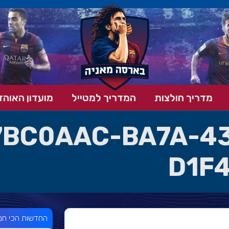
מדריך חולצות
המדריך למטייל
מועדון האוהד
7BC0AAC-BA7A-4
D1F
החדשות הכי חמ