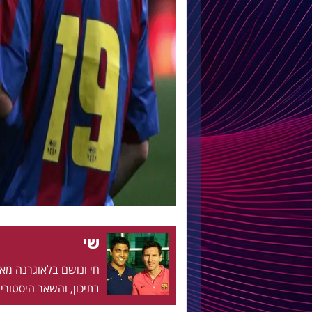
שי
בתיכון, והשאר היסטוריה