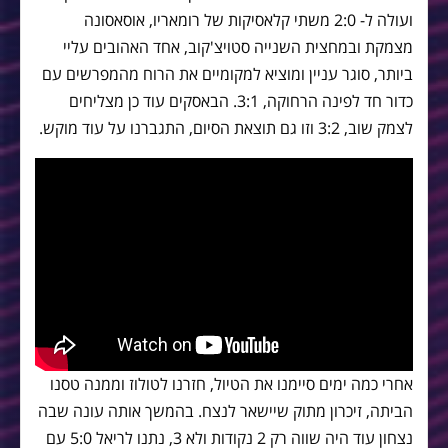
ועולה ל- 2:0 משתי קלאסיקות של רומאריו, אוסאסונה
מצמקת ובמחצית השנייה סטויצ'קוב, אחד האהובים עליי
ביותר, סוגר עניין ומוציא למקומיים את הרוח מהמפרשים עם
כדור חד לפינה הרחוקה, 3:1. הבאסקים עוד כן מצליחים
לצמק שוב, 3:2 וזו גם תוצאת הסיום, התגברנו על עוד מוקש.
אחרי כמה ימים סיימנו את הטיול, חזרנו לטולוז וממנה טסנו
הביתה, זיכרון מתוק שיישאר לנצח. בהמשך אותה עונה שבה
נצחון עוד היה שווה רק 2 נקודות ולא 3, נתנו לריאל 5:0 עם