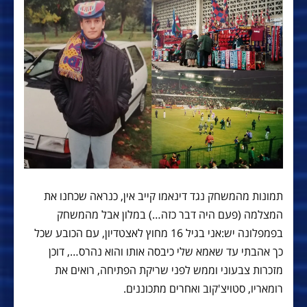
תמונות מהמשחק נגד דינאמו קייב אין, כנראה שכחנו את
המצלמה (פעם היה דבר כזה…) במלון אבל מהמשחק
בפמפלונה יש:אני בגיל 16 מחוץ לאצטדיון, עם הכובע שכל
כך אהבתי עד שאמא שלי כיבסה אותו והוא נהרס…, דוכן
מזכרות צבעוני וממש לפני שריקת הפתיחה, רואים את
רומאריו, סטויצ'קוב ואחרים מתכוננים.