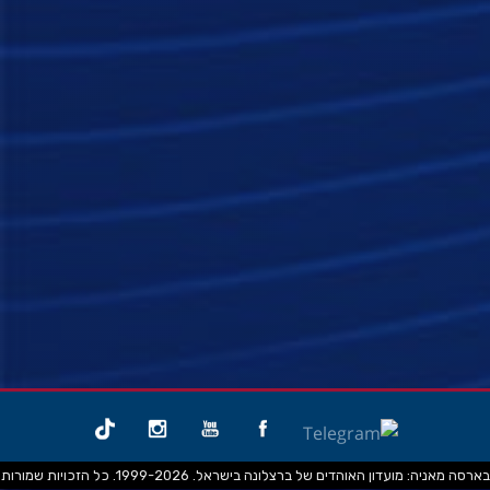
בארסה מאניה: מועדון האוהדים של ברצלונה בישראל. 1999-2026. כל הזכויות שמורות