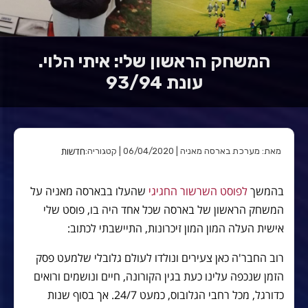
המשחק הראשון שלי: איתי הלוי.
עונת 93/94
חדשות
מאת: מערכת בארסה מאניה | 06/04/2020 | קטגוריה:
בהמשך
לפוסט השרשור החגיגי
שהעלו בבארסה מאניה על
המשחק הראשון של בארסה שכל אחד היה בו, פוסט שלי
אישית העלה המון המון זיכרונות, התיישבתי לכתוב:
רוב החבר'ה כאן צעירים ונולדו לעולם גלובלי שלמעט פסק
הזמן שנכפה עלינו כעת בגין הקורונה, חיים ונושמים ורואים
כדורגל, מכל רחבי הגלובוס, כמעט 24/7. אך בסוף שנות