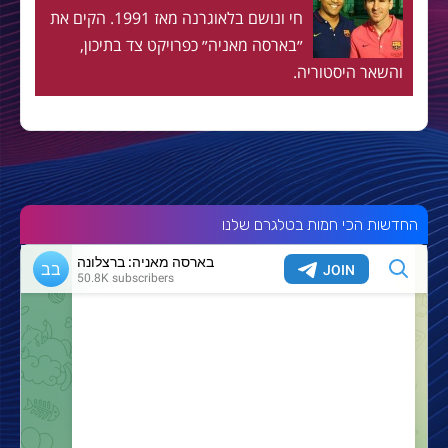
חי ונושם בלאוגרנה מאז 1991. הקים את
״בארסה מאניה״ כפרויקט צד בתיכון,
והשאר היסטוריה.
החדשות הכי חמות בטלגרם שלנו