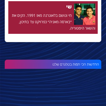
שי
חי ונושם בלאוגרנה מאז 1991. הקים את
״בארסה מאניה״ כפרויקט צד בתיכון,
והשאר היסטוריה.
החדשות הכי חמות בטלגרם שלנו