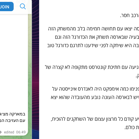
רסה יצאו עם תחושה חמימה בלב מהמשחק הזה
ם בעיה שבארסה תשחק את הכדורגל הזה וגם
בה היא שיחקה לפני שידענו לתרגם כדורגל טוב
מגיעה עם חתיכת קונטרסט מתקופה לא קצרה של
.
פנימו כמה אימפקט היה לאנדרס אינייסטה על
שיש לבארסה העונה נובע מהעובדה שהוא יצא
יע קודם כל מרצון עצום של השחקנים להוכיח,
 כולם.