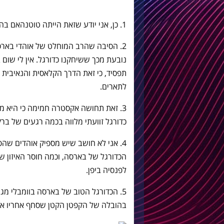
1. כן, אני יודע שזאת הייתה טוטנהאם בהרכב חסר.
2. הסיבה שהרב המוחלט של אוהדי בא
נובעת מכך ששיחקנו כדורגל. אין לי שו
תפסיד, כי זאת הדרך הקלאסית והנאיבית 
לתארים.
3. זאת תחושה אקסטרה חמימה כי היא 
כדורגל זוועתי מלווה בכמה רגעים של ברק
4. אני לא חושב שיש מספיק אוהדים שה
הכדורגל של בארסה, וכמה חוסר האיזון 
לפנסיה ביפן.
5. הכדורגל הטוב של בארסה בוומבלי מג
בהובלה של הקפטן הקטן שסחף אחריו את