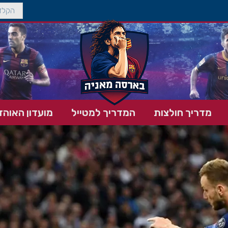
מדריך חולצות
המדריך למטייל
מועדון האוהד