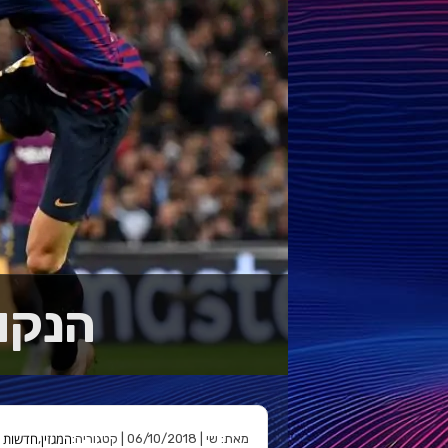
הנקו
המגזין
חדשות
מאת: שי | 06/10/2018 | קטגוריה:
,