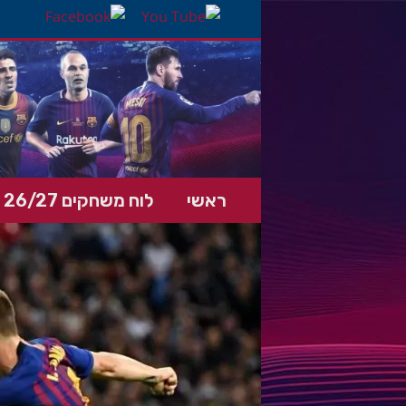
ראשי
לוח משחקים 26/27