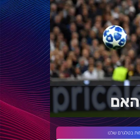
האם
ות בטלגרם שלנו