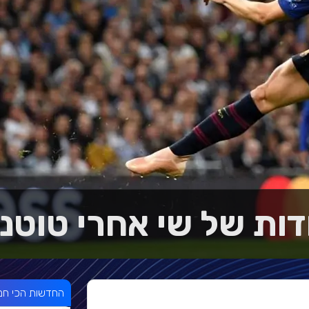
דות של שי אחרי טוטנ
החדשות הכי חמ