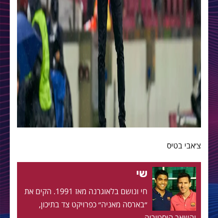
צ׳אבי בטיס
שי
חי ונושם בלאוגרנה מאז 1991. הקים את
״בארסה מאניה״ כפרויקט צד בתיכון,
והשאר היסטוריה.