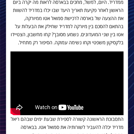
ממדריד. היום, למשל, מחכים בבארסה לראות מה יקרה ביום
הראשון לאחר פקיעת תאריך היעד שבו יכלו במדריד להשוות
את ההצעה של בארסה לרכישת סמואל אטו ממיורקה,
בהתאם להסכם בין מיורקה למדריד שחילק את הבעלות על
אטו בין שני המועדונים. נשמע מסובך? קחו מחשבון, הצטיידו
בלקסיקון משפטי וקחו נשימה עמוקה. הסיפור רק מתחיל.
התסבוכת הראשונה קשורה לספירת שבעת ימים שבהם ריאל
מדריד יכלה להעביר לשורותיה את סמואל אטו. בבארסה