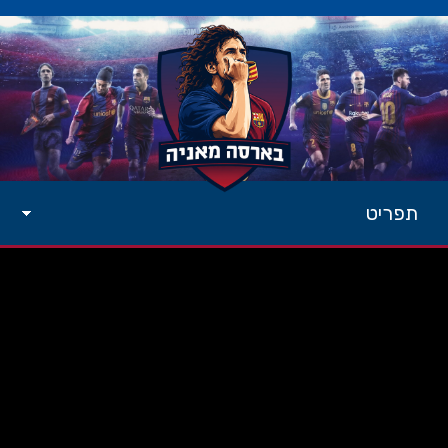
תפריט