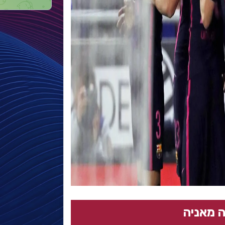
 מאניה