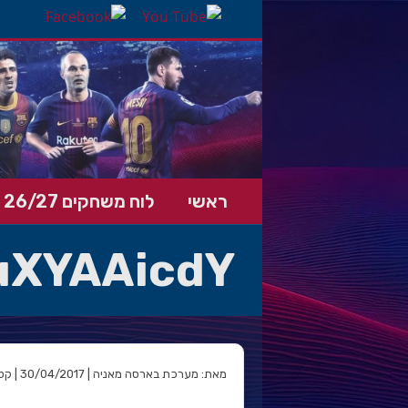
ראשי
לוח משחקים 26/27
uXYAAicdY
מאת: מערכת בארסה מאניה | 30/04/2017 | קטגוריה: