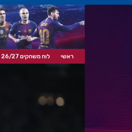
ראשי
לוח משחקים 26/27