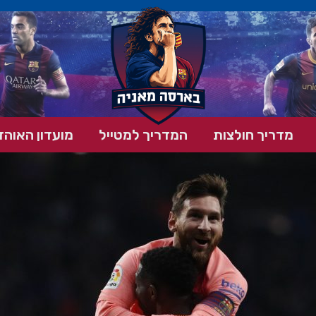
מדריך חולצות
המדריך למטייל
מועדון האוהד