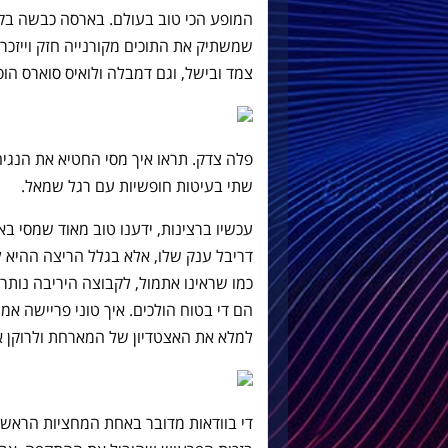
שמשתיק את התוכים מקורנייה חזק וייזכר
צמד ובישל, וגם דמבלה ולואיס סוארס הו
פלה צדק. תראו איך מסי החטיא את הנגיח
שתי בעיטות חופשיות עם רגל שמאל.
עכשיו ברצינות, ידענו טוב מאוד שמסי בא
כמו שראינו אתמול, לקבוצה היריבה נותר
הם די בטוח הולכים. איך טוני פריישה א
למלא את האצטדיון של המארחת ולרוקן או
די בוודאות מדובר באחת המחציות הראשו