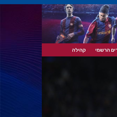
ים הרשמי
קהילה