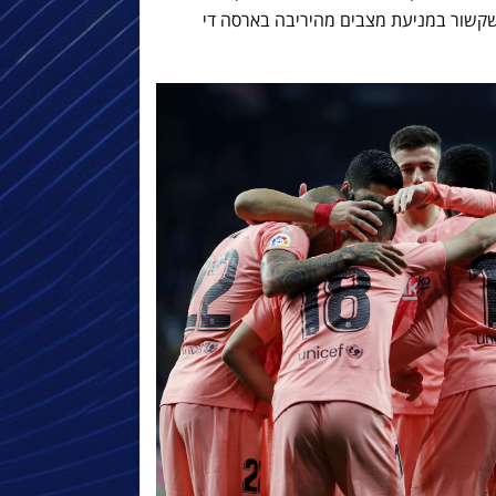
שקשור במניעת מצבים מהיריבה בארסה די