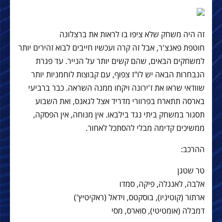
זה היה משחק שלא ציפו בו לראות את ברצלונה
חוטפת פאנצ'ר, אבל זה קרה ועכשיו חייבים לבוא זהירים יותר
למשחקים הבאים, שהם קשים יותר על הנייר. עד פגרת
הנבחרות הבאה יש לו"ז צפוף, עם קבוצות לוחמניות יותר
שוודאי שראו את ז'ירונה ויקחו ממנה השראה. כבר ברביעי
בארסה תתארח בפרוורי מדריד אצל לגאנס, ואת השבוע
תסגור במשחק ביתי נגד בילבאו. אין מנוחה, אין הפסקה,
ממשיכים קדימה מבלי להסתכל לאחור.
ההרכב:
טר שטגן
אלבה, לאנגלה, פיקה, סמדו
ארתור (קוטיניו), בוסקטס, וידאל (ראקיטיץ')
דמבלה (אומטיטי), סוארס, מסי