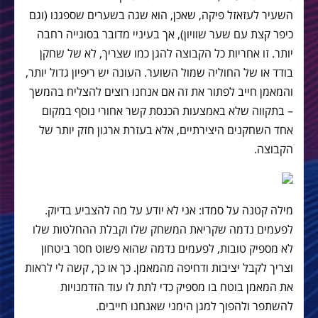
השעיר לעזאזל פיקה, שאכן, הוא שגה בשערים שספגנו (וגם
כיפר קצת עם שער שוויון), אך בעיניי מדובר בסוגייה רחבה
יותר. זו אחריות כל הקבוצה להגן כמו שצריך, לא של שחקן
בודד או של החוליה שמול השוער. העונה יש ריפיון גדול יותר,
והמאמן חייב לפתור את זה אם אנחנו רוצים להצליח בהמשך
– בתקווה שלא באמצעות הכנסת קשר אחורי נוסף במקום
אחד השחקנים היצירתיים, אלא בעזרת ארגון חזק יותר של
הקבוצה.
מילה קטנה על סמדו: אני לא יודע על מה להצביע בדיוק.
לפעמים נדמה שקריאת המשחק שלו וקבלת ההחלטות שלו
לא מספיק טובות, לפעמים נדמה שהוא פשוט חסר ביטחון
וצריך לקבל יציבות ודחיפה מהמאמן. כך או כך, קשה לי לראות
את המאמן בוטח בו מספיק כדי לתת לו עוד הזדמנויות
להשתפר ולהפוך למגן הימני שאנחנו חייבים.