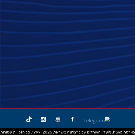
בארסה מאניה: מועדון האוהדים של ברצלונה בישראל. 1999-2026. כל הזכויות שמורות