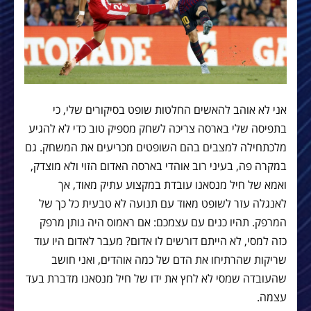
אני לא אוהב להאשים החלטות שופט בסיקורים שלי, כי
בתפיסה שלי בארסה צריכה לשחק מספיק טוב כדי לא להגיע
מלכתחילה למצבים בהם השופטים מכריעים את המשחק. גם
במקרה פה, בעיני רוב אוהדי בארסה האדום הזוי ולא מוצדק,
ואמא של חיל מנסאנו עובדת במקצוע עתיק מאוד, אך
לאנגלה עזר לשופט מאוד עם תנועה לא טבעית כל כך של
המרפק. תהיו כנים עם עצמכם: אם ראמוס היה נותן מרפק
כזה למסי, לא הייתם דורשים לו אדום? מעבר לאדום היו עוד
שריקות שהרתיחו את הדם של כמה אוהדים, ואני חושב
שהעובדה שמסי לא לחץ את ידו של חיל מנסאנו מדברת בעד
עצמה.