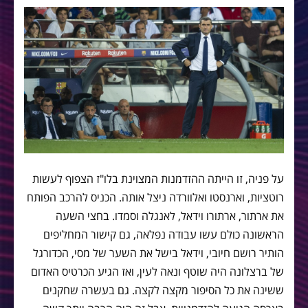
על פניה, זו הייתה ההזדמנות המצוינת בלו"ז הצפוף לעשות
רוטציות, וארנסטו ואלוורדה ניצל אותה. הכניס להרכב הפותח
את ארתור, ארתורו וידאל, לאנגלה וסמדו. בחצי השעה
הראשונה כולם עשו עבודה נפלאה, גם קישור המחליפים
הותיר רושם חיובי, וידאל בישל את השער של מסי, הכדורגל
של ברצלונה היה שוטף ונאה לעין, ואז הגיע הכרטיס האדום
ששינה את כל הסיפור מקצה לקצה. גם בעשרה שחקנים