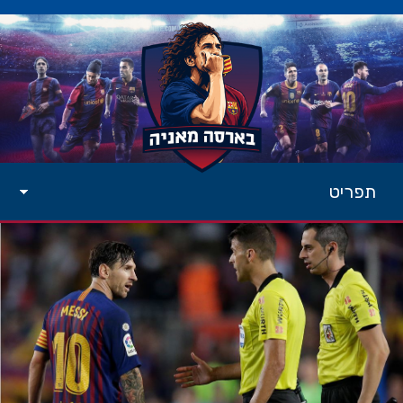
תפריט