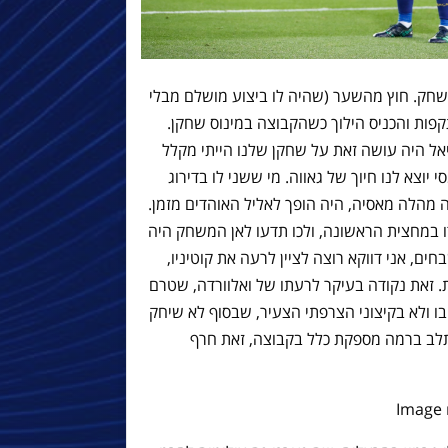
משחק. חוץ מהשער (שהיה לו ביצוע מושלם מבלי
פות והכניס הילוך כשהקבוצה במינוס שחקן.
ל היה עושה זאת על שחקן שלנו הייתי מקלל
וצא לנו חיוך של גאווה. מי ששני לו בדירוג
מהלה מאסיה, היה הופך לאליל האוהדים מזמן.
ו במחצית הראשונה, ולכו תדעו לאן המשחק היה
, אני דווקא רוצה לציין לרעה את קוטיניו,
. זאת נקודה בעיקר לרעתו של ואלוורדה, שטרם
ו ולא בקיצוני הצרפתי הצעיר, שבסוף לא שיחק
לב ברמה מספקת כלל בקבוצה, זאת חרף