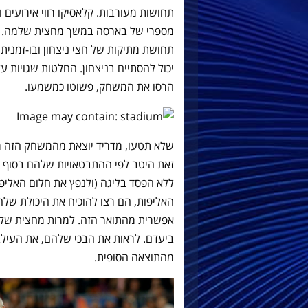
מספרי של בארסה במשך מחצית שלמה. 
תחושת מתיקות של חצי ניצחון ובו-זמני
יכול להסתיים בניצחון. החלטות שגויות 
הרסו את המשחק, פשוטו כמשמעו.
שלא תטעו, מדריד יוצאת מהמשחק הזה מת
זאת היטב לפי ההתבטאויות שלהם בסוף 
ללא הפסד בליגה (ולנפץ את חלום האליפו
האליפות, הם רצו להוכיח את היכולת שלהם
ביעדם. לראות את הבכי שלהם, את העילבו
מהתוצאה הסופית.