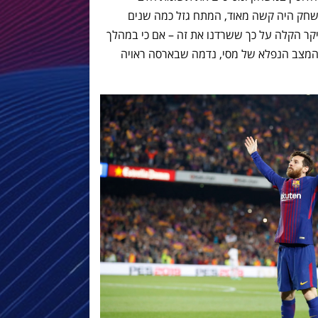
 עם 10 שחקנים המשחק היה קשה מאוד, המתח גזל כמה שנים
קר הקלה על כך ששרדנו את זה – אם כי במהלך
מצב הנפלא של מסי, נדמה שבארסה ראויה