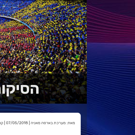
הסיקור: בארס
מאת: מערכת בארסה מאניה | 07/05/2018 | קטגוריה: