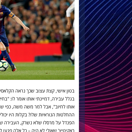
בטון אישי, קצת עצוב שכך נראה הקלאסי
בגלל עבירה, דמיינתי אותו אומר לו: "בחי
אותו לחיוב", אבל למר משה משה, כפי שיו
הפנדל על מרסלו שלא נשרק, העבירה של
ראקיטיץ' שאולי לא היה – כל אלה פגעו