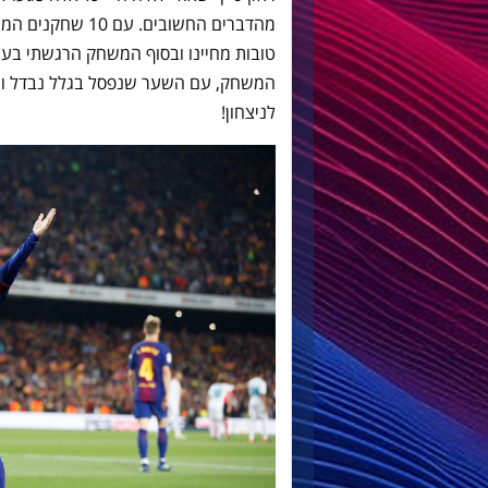
מהדברים החשובים.
טובות מחיינו ובסוף המשחק הרגשתי בעי
המשחק, עם השער שנפסל בגלל נבדל וה
לניצחון!