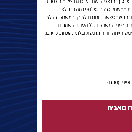
פרטון בהרצליה, שם נערכו גם צילומים לסרט
ות ממשחק כזה הוכפלו פי כמה כבר לפני
בהמשך כששרנו וחגגנו לאורך המשחק. זה לא
וזרה לפני המשחק בגלל העובדה שמדובר
ש הייתה חוויה מרגשת ובלתי נשכחת. כן ירבו,
וטיניו (סמדו)
 מאניה