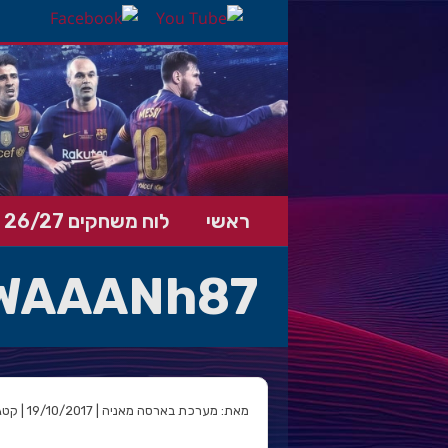
ראשי
לוח משחקים 26/27
WAAANh87
מאת: מערכת בארסה מאניה | 19/10/2017 | קטגוריה: