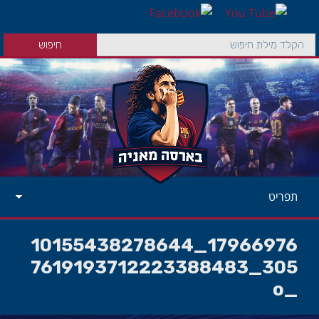
תפריט
17966976_10155438278644
305_7619193712223388483
_o