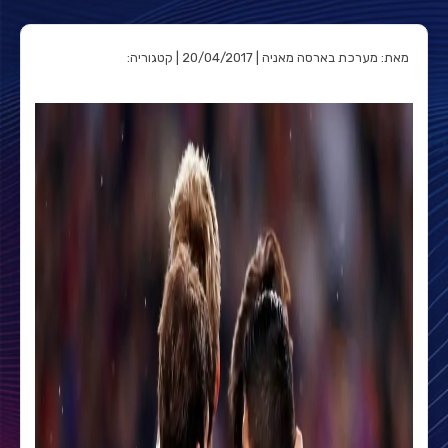
מאת: מערכת בארסה מאניה | 20/04/2017 | קטגוריה: