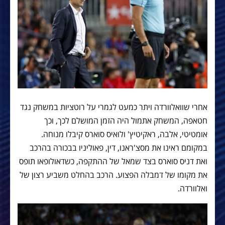
אחרי שוואלוורדה ויתר כמעט לגמרי על רוטציות במשחק נגד
חטאפה, המשחק אתמול היה הזמן המושלם לכך, וכך
אומטיטי, אלבה, ראקיטיץ' ולואיס סוארס קיבלו מנוחה.
במקומם ראינו את מסצ'ראנו, דין, פאוליניו בבכורה בהרכב
ואת דניס סוארס בצד שמאל של ההתקפה, כשדאולופאו תופס
את מקומו של דמבלה הפצוע. הרכב בהחלט משביע רצון של
ואלוורדה.