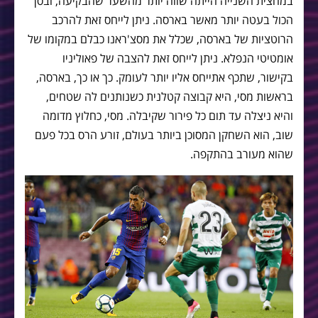
במחצית השנייה הייתה שווה יותר מהשער שהבקיעה, ובסך
הכול בעטה יותר מאשר בארסה. ניתן לייחס זאת להרכב
הרוטציות של בארסה, שכלל את מסצ'ראנו כבלם במקומו של
אומטיטי הנפלא. ניתן לייחס זאת להצבה של פאוליניו
בקישור, שתכף אתייחס אליו יותר לעומק. כך או כך, בארסה,
בראשות מסי, היא קבוצה קטלנית כשנותנים לה שטחים,
והיא ניצלה עד תום כל פירור שקיבלה. מסי, כחלוץ מדומה
שוב, הוא השחקן המסוכן ביותר בעולם, זורע הרס בכל פעם
שהוא מעורב בהתקפה.