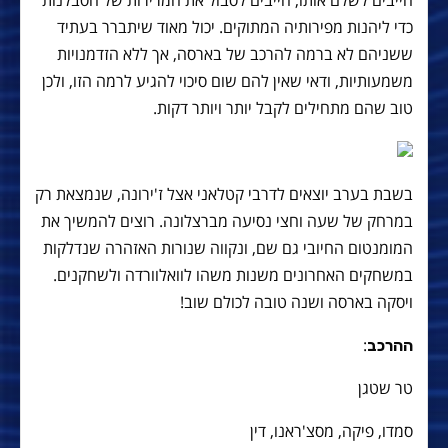
כדי ליהנות מפירותיה המתוקים. יכול מאוד שיתברר בעתיד
ששניהם לא ברמה להרכב של בארסה, אך ללא הזדמנויות
משמעותיות, ודאי שאין להם שום סיכוי להגיע לרמה הזו, ולכן
טוב שהם מתחילים לקבל יותר ויותר דקות.
בשבת בערב יוצאים לדרבי קטלאני אצל ז'ירונה, שנמצאת רק
במרחק של שעה וחצי נסיעה מברצלונה. רוצים להמשיך את
המומנטום החיובי גם שם, ונקווה שנורות האזהרה שנדלקות
במשחקים האחרונים משנות משהו לוואלוורדה ולשחקנים.
ויסקה בארסה ושנה טובה לכולם שוב!
:
ההרכב
טר שטגן
סמדו, פיקה, מסצ'ראנו, דין