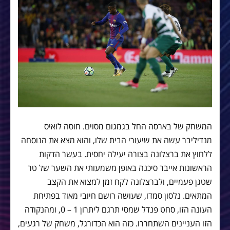
המשחק של בארסה החל בגמגום מסוים. חוסה לואיס
מנדיליבר עשה את שיעורי הבית שלו, והוא מצא את הנוסחה
ללחוץ את ברצלונה בצורה יעילה יחסית. בעשר הדקות
הראשונות אייבר סיכנה באופן משמעותי את השער של טר
שטגן פעמיים, ולברצלונה לקח זמן למצוא את הקצב
המתאים. נלסון סמדו, שעושה רושם חיובי מאוד בפתיחת
העונה הזו, סחט פנדל שמסי תרגם ליתרון 1 – 0, ומהנקודה
הזו העניינים השתחררו. כזה הוא הכדורגל, משחק של רגעים,