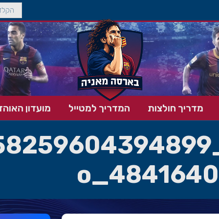
מדריך חולצות
המדריך למטייל
מועדון האוהד
4841640