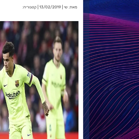
מאת: שי | 13/02/2019 | קטגוריה: