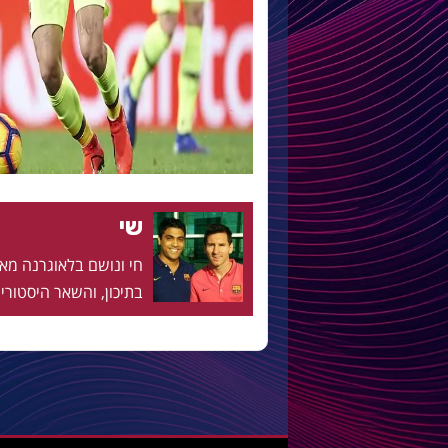
שי
בתיכון, והשאר היסטוריה