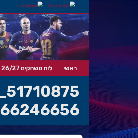
ראשי
לוח משחקים 26/27
66246656_o