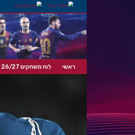
ראשי
לוח משחקים 26/27