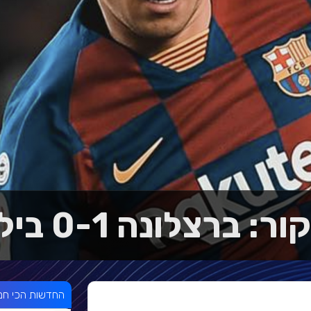
: ברצלונה 0-1 בילבאו
החדשות הכי חמ