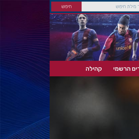
ים הרשמי
קהילה