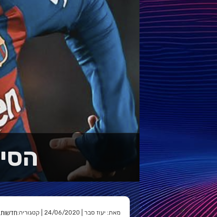
הסיקור
חדשות
מאת: יעוז סבר | 24/06/2020 | קטגוריה: