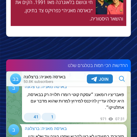
חי ונושם בלאוגרנה מאז 1991. הקים את
״בארסה מאניה״ כפרויקט צד בתיכון,
והשאר היסטוריה.
החדשות הכי חמות בטלגרם שלנו