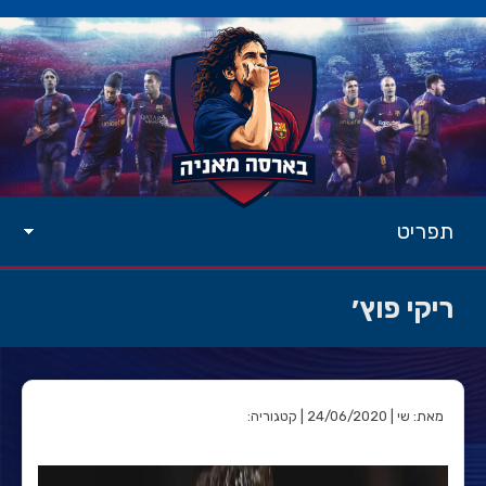
תפריט
ריקי פוץ׳
מאת: שי | 24/06/2020 | קטגוריה: