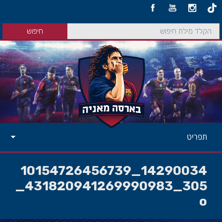
תפריט
14290034_10154726456739
305_431820941269990983_
o