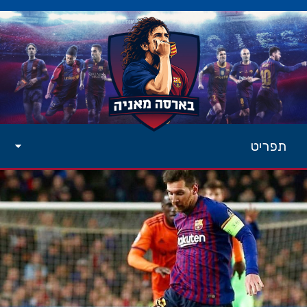
תפריט