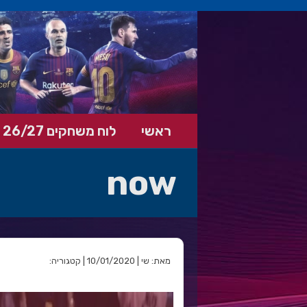
ראשי
לוח משחקים 26/27
now
מאת: שי | 10/01/2020 | קטגוריה: