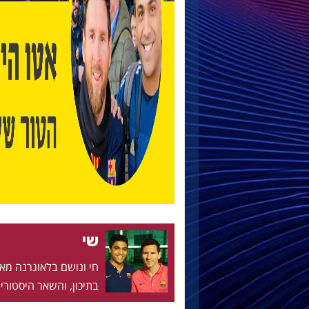
שי
בתיכון, והשאר היסטוריה