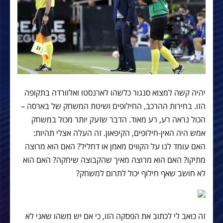
יהיה קשה למצוא סנגור כלשהו לארנסטו ואלוורדה בתקופה
הזו. בחירות ההרכב, החילופים ושיטת המשחק של בארסה –
הכול נראה רע, רע מאוד. הדבר שזעק יותר מכול במשחק
אמש היה האין-חילופים, הקיפאון. זה העלה אצלי תהיות:
האם עומד לנו על הקווים מאמן או דחליל? האם הוא מרוצה
מתיקו? האם הוא מרוצה מאיך שהקבוצה שיחקה? האם הוא
לא חושב שאף חילוף יכול לתרום למשחק?
זה כואב לי לכתוב את הפסקה הזו, כי אם יש משהו שאני לא