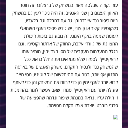
עוד נקודה שבלטה מאוד במשחק של ברצלונה זה חוסר
האיזון העצום בין שני האגפים. זה היה ניכר לעין גם במשחק
ביום כיפור נגד איינדהובן. גם עם דמבלה וגם בלעדיו,
כשקוטיניו קשר או קיצוני, יש גודש פסיכי באגף השמאלי
לעומת שממה באגף הימני. זה נובע גם בזכות היכולת
המצוינת של ג'ורדי אלבה, החוזק של ארתור וקוטיניו, וגם
בגלל ההעלמות העקבית של מסי מצד ימין, מותיר אותו
לראקיטיץ' ולסמדו שלא ממלאים את החלל כראוי. ככל
שהמשחק נגד ולנסיה התקדם, משחק האגפים של בארסה
התנוון אף יותר, בטח עם ההיחלשות של קוטיניו. מסי חייב
לבוא יותר לאגף ימין הן כדי לרווח את המשחק והן כדי לשתף
פעולה יותר עם ראקיטיץ' וסמדו, שאם אפשר לומר בהזדמנות
זו מילה עליו, נראה במגמת שיפור ונדמה שהפציעה של
סרג'י רוברטו יוצרת אצלו הקלה מסוימת.