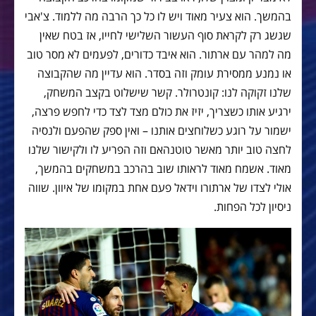
בהמשך. הוא צעיר מאוד ויש לו כל כך הרבה מה ללמוד. צ'אבי
שגשג רק לקראת סוף העשור השלישי לחייו, אז בטח שאין
מה למהר עם ארתור. הוא איבד כדורים, לפעמים לא מסר טוב
או נמנע ממסירת עומק וזה בסדר. הוא עדיין מה שהקבוצה
שלנו זקוקה לנו: קונטרולר. קשר שישלוט בקצב המשחק,
ירגיע אותו כשצריך, יזיז את כולם מצד לצד כדי לחפש פרצה,
ישמור על רוגע כשלוחצים אותנו – ואין ספק שהפעם ולנסיה
לחצה טוב יותר מאשר טוטנהאם וזה הפריע לו ולקישור שלנו
מאוד. אשמח מאוד לראותו שוב בהרכב במשחקים בהמשך,
אולי לצדו של ארתורו וידאל פעם אחת במקומו של איוון. שווה
ניסיון לכל הפחות.