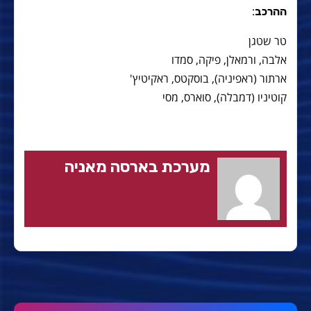
:
ההרכב
טר שטגן
אלבה, ורמאלן, פיקה, סמדו
ארתור (ראפיניה), בוסקטס, ראקיטיץ'
קוטיניו (דמבלה), סוארס, מסי
מערכת בארסה מאניה