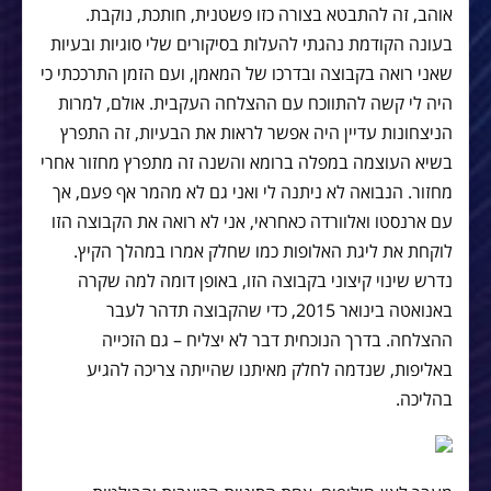
אוהב, זה להתבטא בצורה כזו פשטנית, חותכת, נוקבת.
בעונה הקודמת נהגתי להעלות בסיקורים שלי סוגיות ובעיות
שאני רואה בקבוצה ובדרכו של המאמן, ועם הזמן התרככתי כי
היה לי קשה להתווכח עם ההצלחה העקבית. אולם, למרות
הניצחונות עדיין היה אפשר לראות את הבעיות, זה התפרץ
בשיא העוצמה במפלה ברומא והשנה זה מתפרץ מחזור אחרי
מחזור. הנבואה לא ניתנה לי ואני גם לא מהמר אף פעם, אך
עם ארנסטו ואלוורדה כאחראי, אני לא רואה את הקבוצה הזו
לוקחת את ליגת האלופות כמו שחלק אמרו במהלך הקיץ.
נדרש שינוי קיצוני בקבוצה הזו, באופן דומה למה שקרה
באנואטה בינואר 2015, כדי שהקבוצה תדהר לעבר
ההצלחה. בדרך הנוכחית דבר לא יצליח – גם הזכייה
באליפות, שנדמה לחלק מאיתנו שהייתה צריכה להגיע
בהליכה.