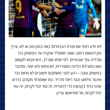
לא יודע לומר אם פגרת הנבחרות באה בזמן טוב או לא. צריך
זמן לעשות ריסט, שאני מתפלל שיקרה עד המשחק נגד
סביליה עוד שבועיים. למי שלא שם לב, היא תבוא לקאמפ
נואו כמובילת הליגה הספרדית, לא פחות ולא יותר, ומדובר
במשחק עונה – רגע לפני משחקים חשובים לא פחות נגד
אינטר מילאנו ונגד ריאל מדריד. כמו שאמרתי מקודם, נדרש
שינוי גדול בקבוצה כדי להצליח. זה עוד יכול לקרות, זה עוד
יכול לקרות. אל תתייאשו עדיין.