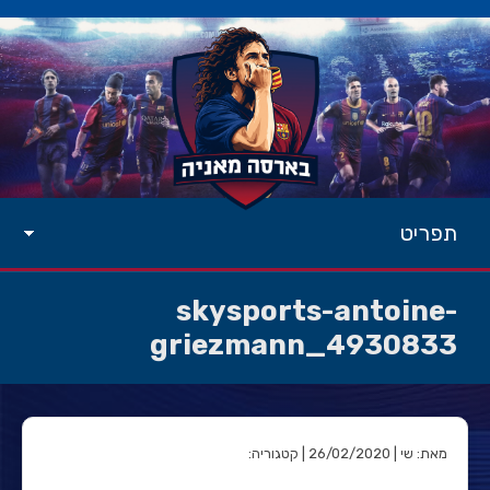
תפריט
skysports-antoine-
griezmann_4930833
מאת: שי | 26/02/2020 | קטגוריה: