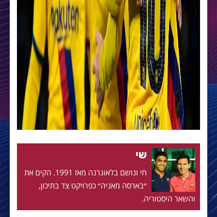
שי
חי ונושם בלאוגרנה מאז 1991. הקים את
״בארסה מאניה״ כפרויקט צד בתיכון,
והשאר היסטוריה.