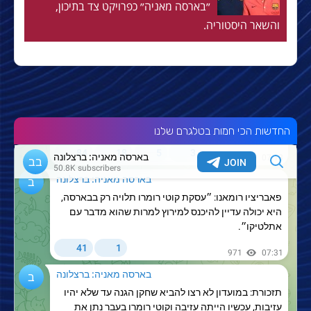
״בארסה מאניה״ כפרויקט צד בתיכון,
והשאר היסטוריה.
החדשות הכי חמות בטלגרם שלנו