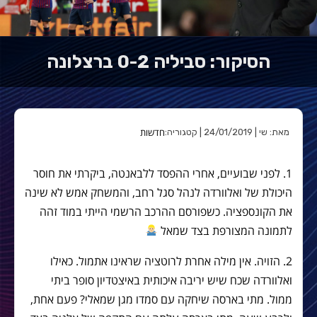
הסיקור: סביליה 0-2 ברצלונה
חדשות
מאת: שי | 24/01/2019 | קטגוריה:
1. לפני שבועיים, אחרי ההפסד ללבאנטה, ביקרתי את חוסר
היכולת של ואלוורדה לנהל סגל רחב, והמשחק אמש לא שינה
את הקונספציה. כשפורסם ההרכב הרשמי הייתי במוד זהה
לתמונה המצורפת בצד שמאל
2. הזויה. אין מילה אחרת לרוטציה שראינו אתמול. כאילו
ואלוורדה שכח שיש יריבה איכותית באיצטדיון סופר ביתי
ממול. מתי בארסה שיחקה עם סמדו מגן שמאלי? פעם אחת,