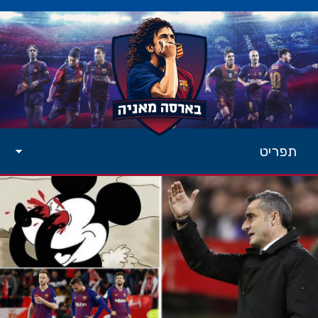
תפריט