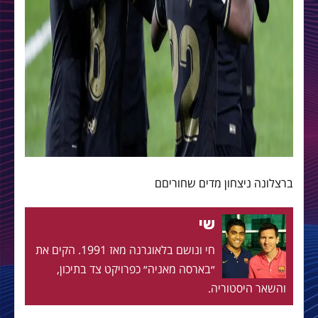
ברצלונה ניצחון מדים שחוריםם
שי
חי ונושם בלאוגרנה מאז 1991. הקים את
״בארסה מאניה״ כפרויקט צד בתיכון,
והשאר היסטוריה.