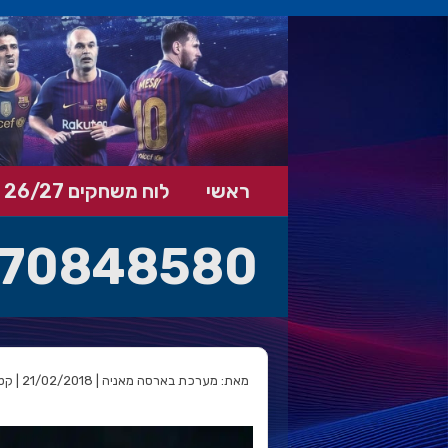
ראשי
לוח משחקים 26/27
70848580
מאת: מערכת בארסה מאניה | 21/02/2018 | קטגוריה: