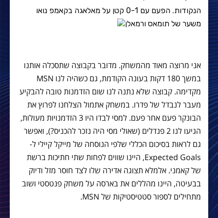
הנקודות. הפעם עם 0-1 קטן על מאלאגה בקאמפ נואו
משער של תומאס ורמאלן
אני מרוצה מאוד מהמשחק. מדובר בקבוצה שתסכלה אותנו
במשך 180 דקות בעונה הקודמת, גם כשהיה לנו MSN
מקדימה. קבוצה שלא נתנה לנו שום הזדמנות טובה להבקיע
מעבר לנבדל של פדרו. במשחק אתמול הצלחנו לפרוץ את
הבונקר פעם אחר פעם. למסי לבדו היו 3 הזדמנויות מעולות,
הגיעו לנו 2 פנדלים (שאולי מסי היה נזכר להכניס?), ואפשר
גם לראות בסיכום הכללי שלפי הנוסחה של מייקל קיילי ל-
Expected Goals, היינו שווים לפחות שתי חתיכות ברשת
של קאמני. אלמלא תצוגה אדירה שלו לצד חוסר מזל ודיוק
בבעיטה, היינו מהללים את בארסה על משחק פנטסטי ושוב
מתחילים לספור סטטיסטיקות של MSN.