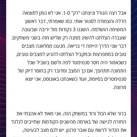
אבל רצה הגורל וניצחנו "רק" 1-0. אני לא נותן לתוצאה
הדלה והצמודה לסנוור אותי. כמו שאמרתי, דבר ראשון
המשימה הושלמה. השגנו 3 נקודות מול יריבה שבעונה
שעברה הצלחנו להשיג ממנה רק שליש מזה בשני משחקים.
דבר שני הדרך הייתה די בריאה. מנענו ממלאגה מצבים
טובים במתפרצות ובמקביל הצלחנו להגיע למצבים טובים,
כשכאמור היה חסר סנטימטר לפה ולשם בשביל שכל
התמונה תתהפך. אם כך המצב ומדובר רק בחוסר דיוק של
סנטימטרים בסיומת, ועוד כשאנחנו באוגוסט, אני יוצא
מרוצה.
ברור שלא הכול ורוד במשחק הזה. אני מאוד לא אהבתי את
החזרה לגישה של בארסה מהשנים הקודמות שחייבים לגלגל
את הכדור לרשת עם אובר פרגון. יש לכם מצב לבעיטה,