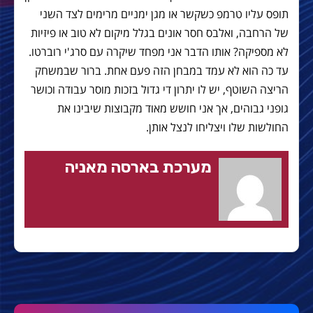
תופס עליו טרמפ כשקשר או מגן ימניים מרימים לצד השני
של הרחבה, ואלבס חסר אונים בגלל מיקום לא טוב או פיזיות
לא מספיקה? אותו הדבר אני מפחד שיקרה עם סרג'י רוברטו.
עד כה הוא לא עמד במבחן הזה פעם אחת. ברור שבמשחק
הריצה השוטף, יש לו יתרון די גדול בזכות מוסר עבודה וכושר
גופני גבוהים, אך אני חושש מאוד מקבוצות שיבינו את
החולשות שלו ויצליחו לנצל אותן.
מערכת בארסה מאניה