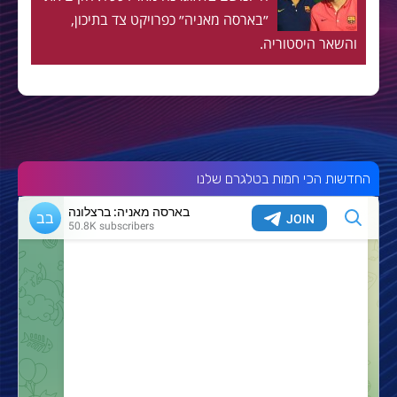
״בארסה מאניה״ כפרויקט צד בתיכון,
והשאר היסטוריה.
החדשות הכי חמות בטלגרם שלנו