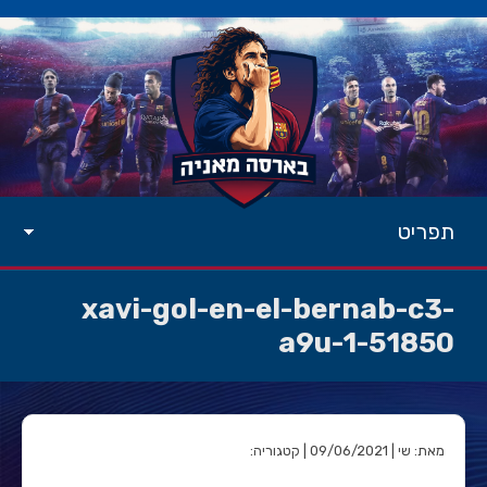
תפריט
xavi-gol-en-el-bernab-c3-
a9u-1-51850
מאת: שי | 09/06/2021 | קטגוריה: