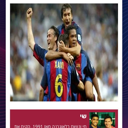
שי
חי ונושם בלאוגרנה מאז 1991. הקים את