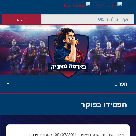
תפריט
הפסידו בפוקר
ארכיון
מאת: מערכת בארסה מאניה | 08/07/2016 | קטגוריה: