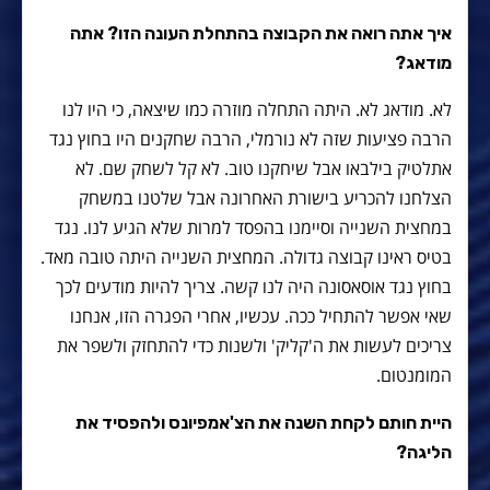
איך אתה רואה את הקבוצה בהתחלת העונה הזו? אתה
מודאג?
לא. מודאג לא. היתה התחלה מוזרה כמו שיצאה, כי היו לנו
הרבה פציעות שזה לא נורמלי, הרבה שחקנים היו בחוץ נגד
אתלטיק בילבאו אבל שיחקנו טוב. לא קל לשחק שם. לא
הצלחנו להכריע בישורת האחרונה אבל שלטנו במשחק
במחצית השנייה וסיימנו בהפסד למרות שלא הגיע לנו. נגד
בטיס ראינו קבוצה גדולה. המחצית השנייה היתה טובה מאד.
בחוץ נגד אוסאסונה היה לנו קשה. צריך להיות מודעים לכך
שאי אפשר להתחיל ככה. עכשיו, אחרי הפגרה הזו, אנחנו
צריכים לעשות את ה'קליק' ולשנות כדי להתחזק ולשפר את
המומנטום.
היית חותם לקחת השנה את הצ'אמפיונס ולהפסיד את
הליגה?