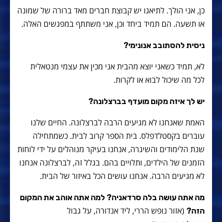
כן, אני הולך. לתיאגו יש קבוצת חברים מאד ברורה של שמונה
או תשעה. הם תמיד ביחד וכן, אני משתתף במפגשים האלה.
ניסית להסתובב אנונימי?
לא, תמיד כשאני יוצא מהבית אני מכין את עצמי מנטאלית
לכל מה שיכול לבוא או לקרות.
יש לך איזה מקום מועדף בברצלונה?
האמת שאנחנו לא מגיעים הרבה לברצלונה. החיים שלנו
עוברים בקסטלדפלס. בית הספר קרוב לבית. כשמתחילה
שנת הלימודים והשיגרה, אנחנו בעיקר מנוהלים על ידי לוחות
הזמנים של הילדים, ותלויים בהם. בגלל זה, לברצלונה אנחנו
לא מגיעים הרבה. אנחנו עושים הכל באיזור של הבית.
מה אתה עושה בלה סרדאניה? למה אתה אוהב את המקום
(אזור נופש הררי, ליד אנדורה, על גבול
הזה?