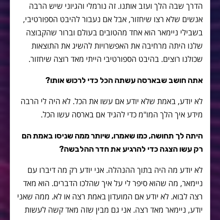
הדרך שבה הלך ועזב אותנו. זה נורמלי והגיוני שיש הרבה
אנשים שלא רצו שיחזור, אבל אם נעבור להיבט הספורטיבי,
בשבילי ניימאר הוא אחד מהטובים בעולם וברור שהקבוצה
שלנו היתה מרחיבה את האפשרויות להשיג את התוצאות
שכולנו רוצים. בהיבט הספורטיבי הייתי מאד רוצה שיחזור.
אתה חושב שבארסה עשתה הכל כדי לרכוש אותו?
לא יודע, באמת שלא יודע אם עשו את הכל. לא היה לי הרבה
מידע איך הלך המו"מ כדי להגיד אם בארסה עשו הכל.
היתה לך תחושה, כמו שאמרו, שיותר ממה שניסו באמת הם
רק עשו הצגה כדי להרגיע את חדר ההלבשה?
לא יודע מה היה בתוך ההנהלה. אני יודע רק מה דיברו עם
ניימאר, מה שהוא סיפר לי על איך שהלכו הדברים. הוא מאד
רצה לבוא. לא יודע אם המועדון באמת רצה או לא. ממה שאני
יודע, ניימאר מאד רצה. אני גם מבין שזה מאד קשה לעשות