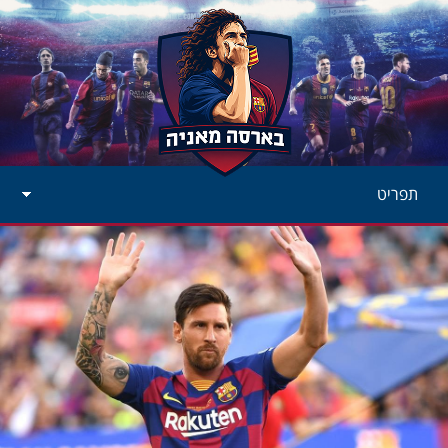
תפריט