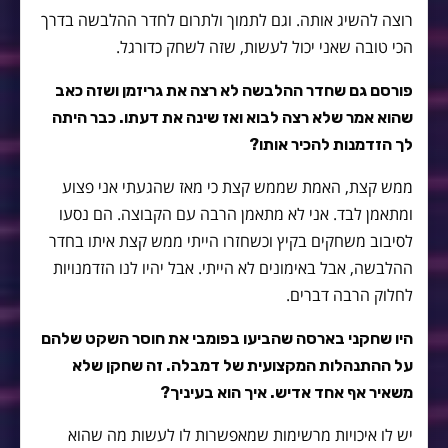
רוצה להשיג אותה. וגם לתמוך ולתרום לחדר ההלבשה בדרך
הכי טובה שאני יכול לעשות, שזה לשחק כדורגל.
פורסם גם שחדר ההלבשה לא רצה את גריזמן ושזה כאב
שהוא אמר שלא רצה לבוא ואז שינה את דעתו. כבר היתה
לך הזדמנות להכיר אותו?
ממש קצת, האמת שממש קצת כי מאז שהגעתי אני פצוע
ומתאמן לבד. אני לא מתאמן הרבה עם הקבוצה. הם נסעו
לסיבוב משחקים בקיץ וכשחזרו הייתי ממש קצת איתו בחדר
ההלבשה, אבל באימונים לא הייתי. אבל יהיו לנו הזדמנויות
לחלוק הרבה דברים.
היו שחקני בארסה שהביעו בפומבי את חוסר השקט שלהם
על ההתנהלות המקצועית של דמבלה. זה שחקן שלא
משאיר אף אחד אדיש. איך הוא בעיניך?
יש לו איכויות מרשימות שמאפשרות לו לעשות מה שהוא