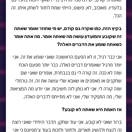
בלעדיו. מאוכזב, לא. פשוט, הייתי שמח לחזור לשחק איתו. זה
הכל.
בקיץ הזה, כמו שקרה גם קודם, יש מי שחוזר ואומר שאתה
זה שקובע והמועדון עושה מה שאתה אומר. מה אתה אומר
כשאתה שומע את הדברים האלה?
אני כבר רגיל, זו לא הפעם הראשונה שאני שומע את זה. אני
יותר מרגיל שאומרים דברים כאלה. כבר יותר מפעם הוכח
שזה לא ככה. זה קורה לי גם בנבחרת. אומרים שאני שם
שחקנים או מאמנים או שאבא שלי עושה את זה. זה נורמלי
שזה קורה לי. אני לא נותן לזה חשיבות. אני יודע מה המציאות
שלי, מה התפקיד שלי, ואני לא מתייחס לדברים האלה.
אז האמת היא שאתה לא קובע?
ברור שאני לא קובע. אני עוד שחקן. הדבר היחידי שאני רוצה
זה לנצח ולהשיג תארים. ולחזור ולזכות בעוד צ'מפיונס כי אני