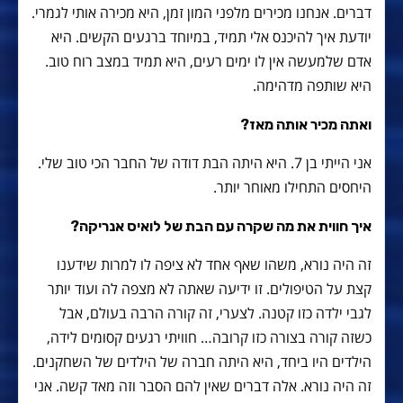
דברים. אנחנו מכירים מלפני המון זמן, היא מכירה אותי לגמרי.
יודעת איך להיכנס אלי תמיד, במיוחד ברגעים הקשים. היא
אדם שלמעשה אין לו ימים רעים, היא תמיד במצב רוח טוב.
היא שותפה מדהימה.
ואתה מכיר אותה מאז?
אני הייתי בן 7. היא היתה הבת דודה של החבר הכי טוב שלי.
היחסים התחילו מאוחר יותר.
איך חווית את מה שקרה עם הבת של לואיס אנריקה?
זה היה נורא, משהו שאף אחד לא ציפה לו למרות שידענו
קצת על הטיפולים. זו ידיעה שאתה לא מצפה לה ועוד יותר
לגבי ילדה כזו קטנה. לצערי, זה קורה הרבה בעולם, אבל
כשזה קורה בצורה כזו קרובה… חוויתי רגעים קסומים לידה,
הילדים היו ביחד, היא היתה חברה של הילדים של השחקנים.
זה היה נורא. אלה דברים שאין להם הסבר וזה מאד קשה. אני