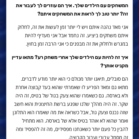
המשחקים עם הילדים שלך. איך הם עוזרים לך לעבור את
זה? יותר טוב לך לראות את המשחקים איתם?
אני מאד נהנה איתם ויש לי יותר זמן לעשות את זה, לחלוק
איתם משחקים ביציע. זה נחמד אבל אני מעדיף להיות
במגרש ולחלוק את זה מבפנים כי אני הרבה זמן בחוץ.
איך זה להיות עם הילדים שלך אחרי משחק רע? מתאו עדיין
מקניט אותך?
הם סובלים, תיאגו יותר מכולם כי הוא יותר מודע לדברים.
מתאו גם ומאד הפריע לו שאמרתי שהוא בעד קבוצה אחרת
ולא בארסה. גם כשאמרו שהוא צעק בגול של בטיס, זה היה
שקר. זה היה מהלך שלנו שפגע ברשת החיצונית והוא חשב
שזה נכנס וצעק גול, אבל כשראה את מה שאמרו הוא התלונן
ואמר שהוא לא אוהד בטיס אלא של בארסה. הוא מתחיל
להבין כל פעם יותר כשאנחנו מפסידים, מה זה להפסיד ומה
זה מסמל עבורי ועבור הקבוצה.