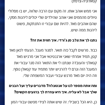
קטאלוניה-צרפת)
אני ממש אוהב אותו. זה מקום עם הרבה שלווה, יש בו מסלולי
טיולים מהממים ואני אוהב שהילדים שלי יכולים ליהנות מסקי,
שהם אוהבים מאד. להיות שם עבורי זו התנתקות, פשוט
ליהנות ממה שיש.
נתנו לך את צלב סן ג'ורדי. איך חווית את זה?
כבוד. מרשים לקבל כזה תואר. לסגור מעגל. הגעתי לכאן מאד
קטן, תמיד אמרתי שאני ארגנטינאי אבל אני מרגיש מאד
קטאלני והעובדה שנתנו לי את התואר הזה סגר עבורי את
המעגל הזה וגרם לי להרגיש יותר מתמיד עוד קטאלן נוסף.
וזה היה יום מאד מרגש עבורי ועבור המשפחה שלי.
ומה אתה מספר לנו על אנטונלה? מדברים עליך ועל הבנים
שלך אבל לא עליה. איך היא עוזרת לך ברגעים הקשים?
כן, היא הכל בשבילי. זה שיש אותה לצידי מפשט עבורי המון