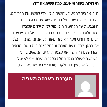
הגדולות ביותר אי פעם. למה עשית את זה?
היינו צריכים להגיע לשלושים מיליון כדי להשיג את הפרויקט.
זה היה פרויקט שהתחיל בחגיגה שעשיתי ככה (מניח
האצבעות על הלחי). היה לי מזל ללוות ילדים שסבלו
מהמחלה הזו ורצינו להקים מרכז חשוב לטיפול בה. אנשים
רבים עזרו ואני מעריך את זה מאוד. גם אנחנו עזרנו. קיבלנו
את הכסף להקים את המרכז ומבחינתי זה היה משהו מדהים.
הקרן שלנו הקדישה את עצמה לילדים הנזקקים ביותר
ומשתפת פעולה כנגד מחלה כל כך מצערת. אני לא יכול
לחכות לראות איך המחלקה עוזרת לילדים שמגיע להם.
מערכת בארסה מאניה