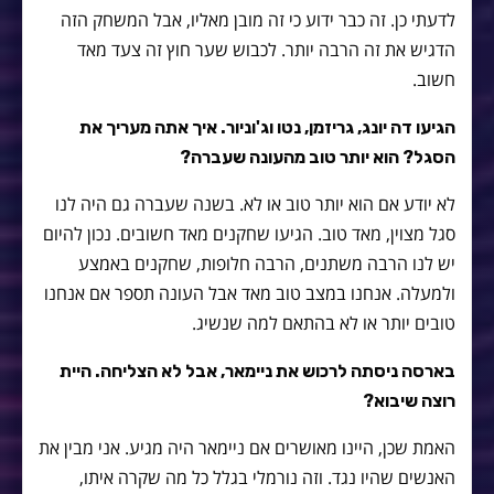
לדעתי כן. זה כבר ידוע כי זה מובן מאליו, אבל המשחק הזה
הדגיש את זה הרבה יותר. לכבוש שער חוץ זה צעד מאד
חשוב.
הגיעו דה יונג, גריזמן, נטו וג'וניור. איך אתה מעריך את
הסגל? הוא יותר טוב מהעונה שעברה?
לא יודע אם הוא יותר טוב או לא. בשנה שעברה גם היה לנו
סגל מצוין, מאד טוב. הגיעו שחקנים מאד חשובים. נכון להיום
יש לנו הרבה משתנים, הרבה חלופות, שחקנים באמצע
ולמעלה. אנחנו במצב טוב מאד אבל העונה תספר אם אנחנו
טובים יותר או לא בהתאם למה שנשיג.
בארסה ניסתה לרכוש את ניימאר, אבל לא הצליחה. היית
רוצה שיבוא?
האמת שכן, היינו מאושרים אם ניימאר היה מגיע. אני מבין את
האנשים שהיו נגד. וזה נורמלי בגלל כל מה שקרה איתו,