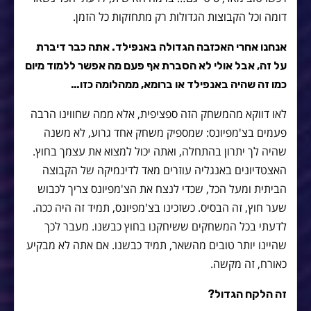
דומה וכל הקבוצות הגדולות רק מתחזקות כל הזמן.
אנחנו אחרי האכזבה הגדולה באנפילד. אתה כבר דיברת
על זה, אבל אולי לא הסברת אף פעם מה אפשר ללמוד מיום
כמו זה שהיה באנפילד או ברומא, ממהלומה כזו…
לאו דווקא מהמשחק הזה ספציפית, אלא ממה שחווינו הרבה
פעמים בצ'מפיונס: שמספיק משחק אחד גרוע, לא משנה
שהיה לך יתרון בהתחלה, ואתה יכול למצוא את עצמך בחוץ.
האצטדיונים באנגליה עוזרים מאד לדינמיקה של הקבוצה
הביתית ומעל הכל, שכדי לנצח את הצ'מפיונס צריך לכבוש
שער חוץ, זה הבסיס. כשזכינו בצ'מפיונס, תמיד זה היה ככה.
לדעתי בכל המשחקים ששיחקנו בחוץ כבשנו. מעבר לכך
שהיינו יותר טובים מהשאר, תמיד כבשנו. אם אתה לא מבקיע
כאורח, זה מקשה.
זה הלקח הגדול?