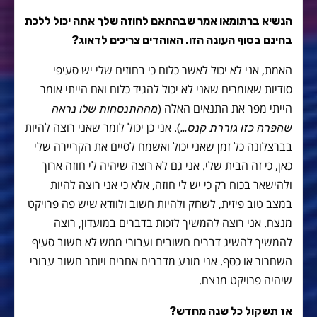
הנשיא ברתומאו אמר שבהתאם לחוזה שלך אתה יכול ללכת
בחינם בסוף העונה הזו. האוהדים צריכים לדאוג?
האמת, אני לא יכול לאשר כלום כי בחוזים שלי יש סעיפי
סודיות שאומרים שאני לא יכול להגיד כלום ואם הייתי אומר
הייתי מפר את התנאים האלה (
מההתנסחות שלו נראה
). אני כן יכול לומר שאני רוצה להיות
שהפרה כזו גוררת קנס…
בברצלונה כל זמן שאני יכול ואשמח לסיים את הקריירה שלי
כאן, כי זה הבית שלי. אני גם לא רוצה שיהיה לי חוזה ארוך
ולהישאר בכוח רק כי יש לי חוזה, אלא כי אני רוצה להיות
במצב טוב פיזית, לשחק ולהיות חשוב ולוודא שיש פה פרויקט
מנצח. אני רוצה להמשיך לזכות בדברים במועדון, רוצה
להמשיך להשיג דברים חשובים ועבורי ממש לא חשוב סעיף
השחרור או כסף. אני מונע מדברים אחרים ויותר חשוב עבורי
שיהיה פרויקט מנצח.
אז תשקול כל שנה מחדש?