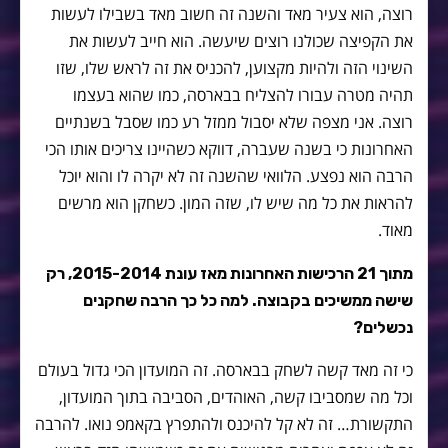
רוצה, הוא צעיר מאד והשנה זה חשוב מאד בשבילו לעשות
את הקפיצה שכולנו רוצים שיעשה. הוא חייב לעשות את
השינוי הזה ולהיות מקצוען, להכניס את זה לראש שלו, שזו
תהיה מטרה עבורו להצליח בבארסה, כמו שהוא בעצמו
רוצה. אני מצפה שלא יסבול ממזל רע כמו שסבל בשנתיים
האחרונות כי בשנה שעברה, דווקא כשהיינו צריכים אותו הכי
הרבה הוא נפצע. הלוואי שהשנה זה לא יקרה לו והוא יוכל
להראות את כל מה שיש לו, שזה המון. כשחקן הוא מרשים
מאוד.
מתוך 21 הרכישות האחרונות מאז עונת 2015-2014, רק
שישה ממשיכים בקבוצה. למה כל כך הרבה שחקנים
נכשלים?
כי זה מאד קשה לשחק בבארסה. זה המועדון הכי גדול בעולם
וכל מה שמסביבו קשה, האוהדים, הסביבה בתוך המועדון,
התקשורת… זה לא קל להיכנס ולהתפרץ בקאמפ נואו. להרבה