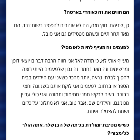
הם חווים את זה כאוהדי בארסה?
כן, שניהם. חוץ מזה, הם לא אוהבים להפסיד בשום דבר. הם
מאד תחרותיים וכשהם מפסידים גם אני סובל.
לפעמים זה מעייף להיות לאו מסי?
מעייף אותי לא, כי תודה לאל אני חווה הרבה דברים יוצאי דופן
ומרשימים וזה מאד נחמד. זה נכון שלפעמים הייתי רוצה
להפוך לבלתי נראה, יותר מהכל כשאני עם הילדים בבית
הספר או ברחוב. לפעמים אני לוקח אותם בשמונה וחצי
בבוקר ובאים לבקש ממני חתימות ותמונה ואני כולי עדיין
מנומנם, והילדים שם. אבל טוב, אני לא מתלונן על כלום
ושמח להצטלם איתם.
כשיש מסיבת יומולדת בכיתה של הבן שלך, אתה הולך
לג'ימבורי?