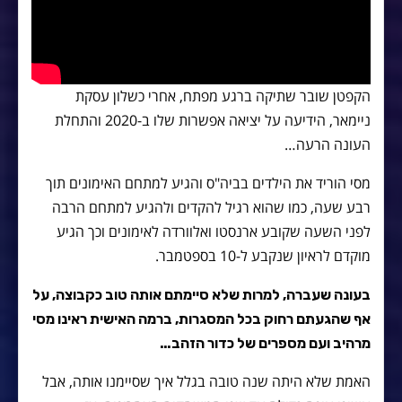
הקפטן שובר שתיקה ברגע מפתח, אחרי כשלון עסקת
ניימאר, הידיעה על יציאה אפשרות שלו ב-2020 והתחלת
העונה הרעה…
מסי הוריד את הילדים בביה"ס והגיע למתחם האימונים תוך
רבע שעה, כמו שהוא רגיל להקדים ולהגיע למתחם הרבה
לפני השעה שקובע ארנסטו ואלוורדה לאימונים וכך הגיע
מוקדם לראיון שנקבע ל-10 בספטמבר.
בעונה שעברה, למרות שלא סיימתם אותה טוב כקבוצה, על
אף שהגעתם רחוק בכל המסגרות, ברמה האישית ראינו מסי
מרהיב ועם מספרים של כדור הזהב…
האמת שלא היתה שנה טובה בגלל איך שסיימנו אותה, אבל