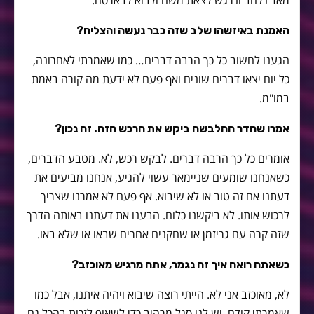
האמנת באיזשהו שלב שזה כבר נעשה והצליח?
הגענו לחשוב כל כך הרבה דברים… כמו שאמרתי לאחרונה,
כל יום יצאו דברים שונים ואף פעם לא ידעת מה קורה באמת
במו"מ.
אמרו שחדר ההלבשה ביקש את הרכש הזה. זה נכון?
אומרים כל כך הרבה דברים. לבקש רכש, לא. מטבע הדברים,
כשאנחנו שומעים שניימאר עשוי להגיע, אנחנו מביעים את
דעתנו אם זה טוב או לא שיבוא. אף פעם לא אמרנו שצריך
לרכוש אותו. לא ביקשנו כלום. הבענו את דעתנו באותה הדרך
שזה קרה עם גריזמן או שחקנים אחרים שבאו או שלא באו.
כשאתה רואה איך זה נגמר, אתה מרגיש מאוכזב?
לא, מאוכזב אני לא. הייתי רוצה שיבוא ויהיה איתנו, אבל כמו
שאמרתי קודם, יש לנו סגל מרהיב כדי לשאוף לזכות בהכל גם