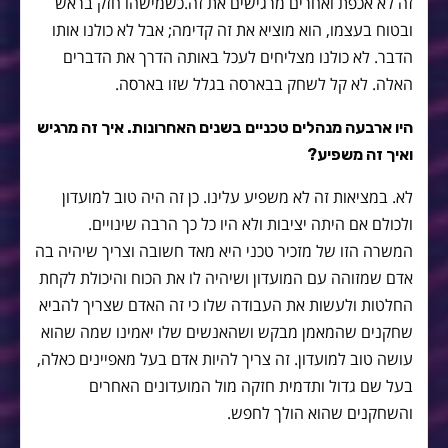
זה לא אכפת ואחרים מרגישים את זה.כשמישהו חזק בראש
ובטוח בעצמו, הוא מוציא את זה קדימה; אבל לא כולנו אותו
הדבר. לא כולנו מצליחים לעכל באותה הדרך את הדברים
האלה. לא קל לשחק בבארסה בגלל שזו בארסה.
היו ארבעה מנהלים טכניים בשנים האחרונות. איך זה מרגיש
ואיך זה משפיע?
לא. במציאות זה לא משפיע עלינו. כן זה היה טוב למועדון
ולכולם אם היתה יציבות ולא היו כל כך הרבה שינויים.
המשרה הזו של מזכיר טכני היא מאד חשובה וצריך שיהיה בה
אדם שמזוהה עם המועדון ושיהיה לו את הכוח והיכולת לקחת
החלטות ולעשות את העבודה שלו כי זה האדם שצריך להביא
שחקנים שהמאמן מבקש ושהאנשים שלו יאמינו שמה שהוא
עושה טוב למועדון. זה צריך להיות אדם בעל מאפיינים כאלה,
בעל שם גדול ותדמית חזקה מול המועדונים האחרים
והשחקנים שהוא הולך לחפש.