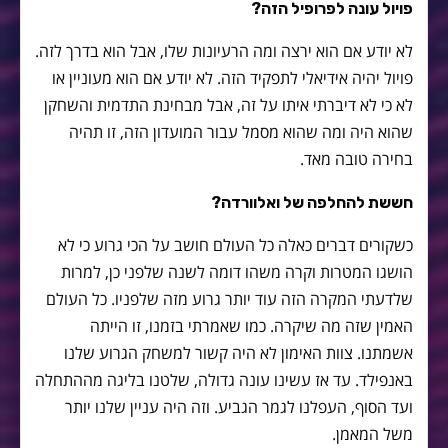
פויול עונה לפרופיל הזה?
לא יודע אם הוא ירצה ומה הרעיונות שלו, אבל הוא בדרך לזה.
פויול יהיה אידיאלי לתפקיד הזה. לא יודע אם הוא מעוניין או
לא כי לא דיברתי איתו על זה, אבל מבחינת התדמית והשחקן
שהוא היה ומה שהוא מסמל עבור המועדון הזה, זו תהיה
בחירה טובה מאד.
חששת להחלפה של ואלוורדה?
כשקורים דברים כאלה כל העולם חושב על הכי גרוע כי לא
הושגו המטרות וקרה משהו דומה לשנה שלפני כן, למרות
שלדעתי המקרה הזה עוד יותר גרוע מזה שלפניו. כל העולם
האמין שזה מה שיקרה. כמו שאמרתי בזמנו, זו הייתה
אשמתנו. צוות האימון לא היה קשור למשחק הגרוע שלנו
באנפילד. עד אז עשינו עונה גדולה, שלטנו בליגה מההתחלה
ועד הסוף, העפלנו לגמר הגביע. וזה היה עניין שלנו יותר
משל המאמן.