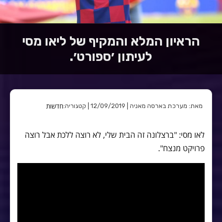
הראיון המלא והמקיף של ליאו מסי
לעיתון ׳ספורט׳.
חדשות
מאת: מערכת בארסה מאניה | 12/09/2019 | קטגוריה:
לאו מסי: "ברצלונה זה הבית שלי, לא רוצה ללכת אבל רוצה
פרויקט מנצח".