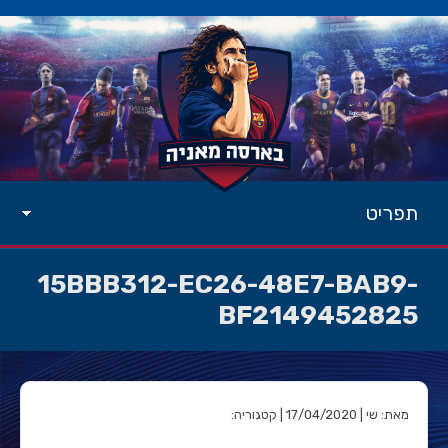
תפריט
15BBB312-EC26-48E7-BAB9-
BF2149452825
מאת: שי | 17/04/2020 | קטגוריה: