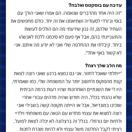
עזיבה עם בוסקטס ואלבה?
"זה היה אחד מהדברים שנאמרו. הם אמרו שאני הולך עם
בוסי וג'ורדי לסעודיה ושתיאמנו את זה יחד. כולם מחפשים את
העתיד שלהם, זה נכון שידעתי מה הם הולכים לעשות
והתעניינתי בהם, אבל אף פעם לא סיכמנו ללכת לאנשהו
ביחד. קיבלתי את ההחלטה שלי ואני לא יודע מה איתם. אני
לא קשור באף אחד".
מה הלב שלך רצה?
"ייחלתי שאוכל לחזור. אני גם נמצא ברגע שאני רוצה לצאת
קצת מהפוקוס ולחשוב יותר על המשפחה שלי. כמו שאמרתי,
היו לי את השנתיים האחרונות שהיו רעות ברמה הביתית
שלא נהנתי בכלל, היה חודש שהיה מדהים עבורי אחרי
שזכינו במונדיאל, אבל אז הייתה תקופה קשה בשבילי ואני
רוצה למצוא את עצמי מחדש עם הנאה עם משפחתי וילדיי
ולחיות יום נורמלי. בגלל זה ברצלונה לא יכלה לצאת לפועל.
רציתי לקבל החלטה משל עצמי ולא להיות מוכרח לחכות