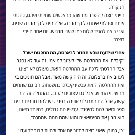
המקרה.
הייתי רוצה להיפרד מתישהו מהאנשים שחייתי איתם, נהנתי
איתם וסבלתי איתם כל כך הרבה. אלה היו כל כך הרבה שנים,
ואני רוצה להגיד שלום כמו שאני מרגיש. יום אחד הייתי
רוצה".
אחרי שידעת שלא תחזור לבארסה, מה החלטת ישר?
"קיבלתי את ההחלטה שלי לעזוב למיאמי. זה עוד לא נסגר
אבל החלטתי ללכת עם ההחלטה הזאת. מעולם לא רצינו
לעזוב את ברצלונה, זה היה קשה מאוד, אבל הם תומכים בי
ואת ההחלטה הזאת עכשיו קיבלנו כמשפחה. הם גם שמחים
מהשינוי החדש, אבל גם עצובים לעזוב. בהתחלה זה היה
קשה, אבל הם התרגלו לאווירה בפריז. יש להם חברים בבית
ספר וכואב להם להיפרד. עכשיו הם גדולים, במיוחד תיאגו,
הוא מבין את הסיטואציה והוא שמח ממה שמחכה".
"כן, כמובן שאני רוצה לחזור יום אחד ולהיות קרוב למועדון.