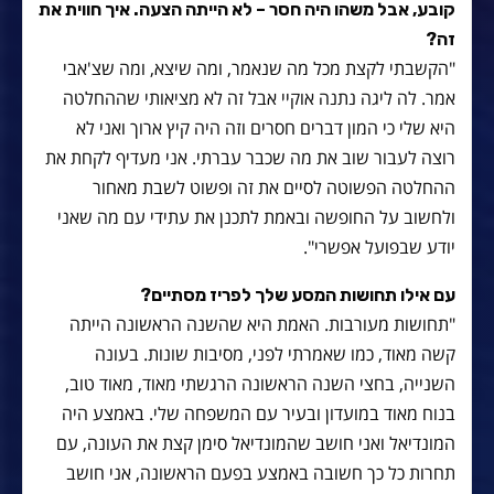
קובע, אבל משהו היה חסר – לא הייתה הצעה. איך חווית את
זה?
"הקשבתי לקצת מכל מה שנאמר, ומה שיצא, ומה שצ'אבי
אמר. לה ליגה נתנה אוקיי אבל זה לא מציאותי שההחלטה
היא שלי כי המון דברים חסרים וזה היה קיץ ארוך ואני לא
רוצה לעבור שוב את מה שכבר עברתי. אני מעדיף לקחת את
ההחלטה הפשוטה לסיים את זה ופשוט לשבת מאחור
ולחשוב על החופשה ובאמת לתכנן את עתידי עם מה שאני
יודע שבפועל אפשרי".
עם אילו תחושות המסע שלך לפריז מסתיים?
"תחושות מעורבות. האמת היא שהשנה הראשונה הייתה
קשה מאוד, כמו שאמרתי לפני, מסיבות שונות. בעונה
השנייה, בחצי השנה הראשונה הרגשתי מאוד, מאוד טוב,
בנוח מאוד במועדון ובעיר עם המשפחה שלי. באמצע היה
המונדיאל ואני חושב שהמונדיאל סימן קצת את העונה, עם
תחרות כל כך חשובה באמצע בפעם הראשונה, אני חושב