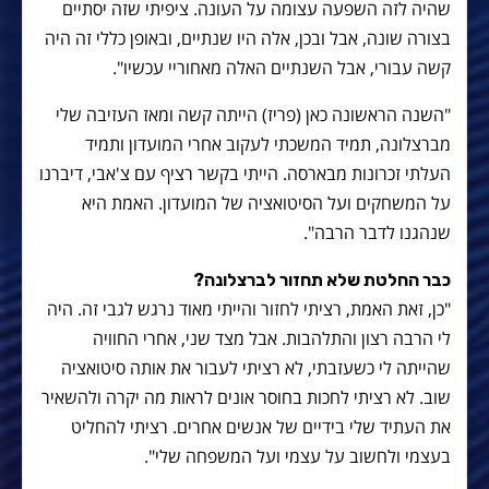
שהיה לזה השפעה עצומה על העונה. ציפיתי שזה יסתיים
בצורה שונה, אבל ובכן, אלה היו שנתיים, ובאופן כללי זה היה
קשה עבורי, אבל השנתיים האלה מאחוריי עכשיו".
"השנה הראשונה כאן (פריז) הייתה קשה ומאז העזיבה שלי
מברצלונה, תמיד המשכתי לעקוב אחרי המועדון ותמיד
העלתי זכרונות מבארסה. הייתי בקשר רציף עם צ'אבי, דיברנו
על המשחקים ועל הסיטואציה של המועדון. האמת היא
שנהגנו לדבר הרבה".
כבר החלטת שלא תחזור לברצלונה?
"כן, זאת האמת, רציתי לחזור והייתי מאוד נרגש לגבי זה. היה
לי הרבה רצון והתלהבות. אבל מצד שני, אחרי החוויה
שהייתה לי כשעזבתי, לא רציתי לעבור את אותה סיטואציה
שוב. לא רציתי לחכות בחוסר אונים לראות מה יקרה ולהשאיר
את העתיד שלי בידיים של אנשים אחרים. רציתי להחליט
בעצמי ולחשוב על עצמי ועל המשפחה שלי".