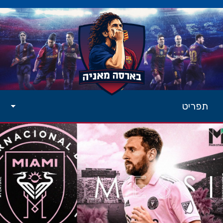
תפריט