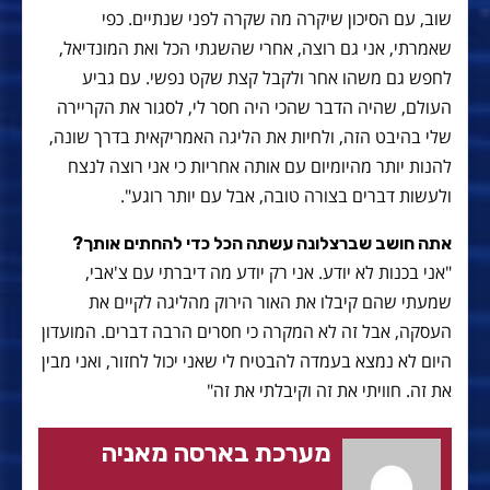
שוב, עם הסיכון שיקרה מה שקרה לפני שנתיים. כפי
שאמרתי, אני גם רוצה, אחרי שהשגתי הכל ואת המונדיאל,
לחפש גם משהו אחר ולקבל קצת שקט נפשי. עם גביע
העולם, שהיה הדבר שהכי היה חסר לי, לסגור את הקריירה
שלי בהיבט הזה, ולחיות את הליגה האמריקאית בדרך שונה,
להנות יותר מהיומיום עם אותה אחריות כי אני רוצה לנצח
ולעשות דברים בצורה טובה, אבל עם יותר רוגע".
אתה חושב שברצלונה עשתה הכל כדי להחתים אותך?
"אני בכנות לא יודע. אני רק יודע מה דיברתי עם צ'אבי,
שמעתי שהם קיבלו את האור הירוק מהליגה לקיים את
העסקה, אבל זה לא המקרה כי חסרים הרבה דברים. המועדון
היום לא נמצא בעמדה להבטיח לי שאני יכול לחזור, ואני מבין
את זה. חוויתי את זה וקיבלתי את זה"
מערכת בארסה מאניה