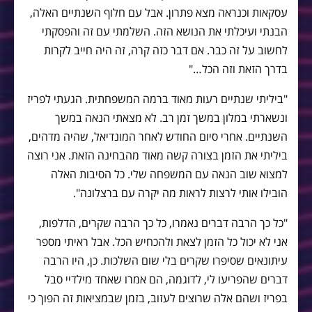
עסקאות וכנראה מצא פתרון. אבל עם חלוף השנתיים האלה,
הבנתי ועיכלתי את הנושא הזה. השלמתי עם זה והפסקתי
לחשוב על זה כבר. אם דבר כזה קרה, זה היה חייב לקרות
בדרך הזאת וזה הכל…"
"ביליתי שנתיים רעות מאוד ברמה המשפחתית. הגעתי לפריז
ונשארתי במלון במשך זמן רב. לא מצאתי הנאה במשך
השנתיים. אחרי סיום החודש לאחר המונדיאל, שהיה מדהים,
ביליתי את הזמן בצורה קשה מאוד מהבחינה הזאת. אני רוצה
למצוא שוב הנאה עם המשפחה שלי. כל הסיבות האלה
הובילו אותי לרצות לראות מה יקרה עם ברצלונה".
"כל כך הרבה דברים נאמרו, כל כך הרבה שקרים, הדלפות,
אני לא יכול כל הזמן לצאת ולהכחיש הכל. אבל ראיתי מספר
עיתונאים שסיפרו שקרים בלי שום השלכות. כן, היו הרבה
דברים שהפריעו לי, לדוגמה, הם אמרו שאחד מילדיי סבל
בפריז ושהם אלה שרוצים לעזוב, בזמן שבמציאות זה הפוך כי