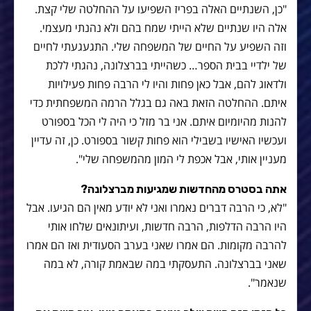
"כן, השנתיים האלה בפריז השפיעו על ההחלטה שלי קצת.
אלה היו שנתיים שלא הייתי שמח בהם ולא נהנתי מעצמי.
וזה השפיע על החיים של המשפחה שלי. התגעגעתי לחיים
של ילדיי בבית הספר… כשהייתי בברצלונה, נהגתי ללכת
ולדאוג להם, אבל כאן פחות והיו לי הרבה פחות פעילויות
איתם. ההחלטה הזאת באה גם בגלל הרמה המשפחתית כדי
להנות מהיומיום איתם. אני בר מזל כי היה לי הכל בספורט
ועכשיו האישיו בשבילי הוא פחות קשור בספורט. כן, זה עדיין
מעניין אותי, אבל אכפת לי המון מהמשפחה שלי".
אתה בסטרס מהחדשות שמגיעות מברצלונה?
"לא, כי הרבה דברים נאמרו ואני לא יודע מאין הם הגיעו. אבל
היו הרבה הדלפות, הרבה חדשות, ועיתונאים שלחו אותי
להרבה מקומות. הם אמרו שאני בערב הסעודית ואז הם אמרו
שאני בברצלונה. התעסקתי במה שבאמת קורה, לא במה
שנאמר".