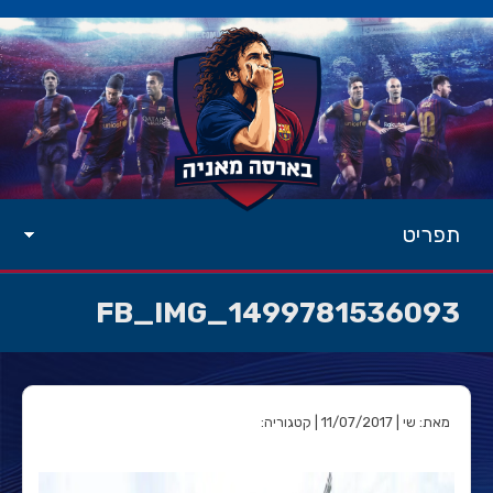
תפריט
FB_IMG_1499781536093
מאת: שי | 11/07/2017 | קטגוריה: