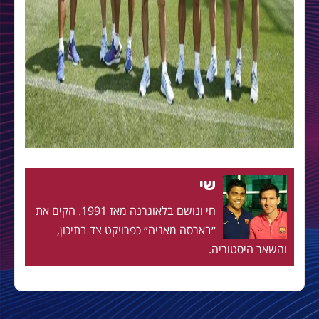
שי
חי ונושם בלאוגרנה מאז 1991. הקים את
״בארסה מאניה״ כפרויקט צד בתיכון,
והשאר היסטוריה.