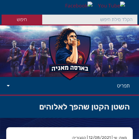
תפריט
השטן הקטן שהפך לאלוהים
מאת: שי | 12/08/2021 | קטגוריה: