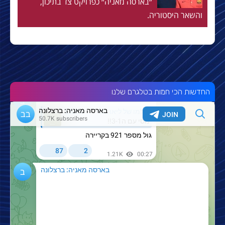
״בארסה מאניה״ כפרויקט צד בתיכון,
והשאר היסטוריה.
החדשות הכי חמות בטלגרם שלנו