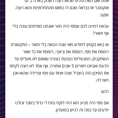
אחת ואם הוא החליט שהוא רוצה לשחק בארה"ב עד
אוקטובר אז כנראה שגם לו נמאס מהתחרותיות והוא רוצה
שקט.
עכשיו דמיינו לכם שמסי היה חוזר ואנחנו מסיימים עונה בלי
אף תואר?
אז בואו נקפוץ לחודש מאי שנה הבאה בלי תואר – התקשורת
רומסת את מסי, רומסת את צ'אבי, רומסת את כל שאר
השחקנים, המנטליות נפגעת בצורה שאתם לא מעלים על
הדעת ואנחנו חוזרים 5 שנים אחורה. אף אחד לא רוצה לקחת
את הסיכון הזה בשביל שנה אחת עם מסי ופרידה שהוא אכן
ראוי לה.
רכש:
אם מסי היה מגיע הוא היה לוקח נתח די גדול בשכר וכולנו
יודעים עד כמה זה רגיש במועדון.