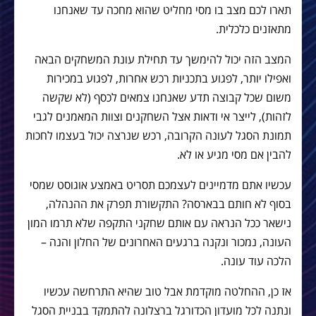
תארו לכם מצב בו מסי מחליט שהוא מחכה עד שאנחנו
מתאזנים כלכלית.
המצב הזה יכול להימשך עד תחילת עונת המשחקים הבאה
ואפילו יותר, לפגוע בתכניות רכש אחרות, לפגוע במכירות
משום שכל קבוצה תדע שאנחנו צמאים לכסף (לא שקשה
לזהות), לייצר אי ודאות אצל השחקנים וצוות המאמנים לגבי
תמונת הסגל לעונה הקרובה, רכש שנרצה יכול בעצמו לחכות
להבין אם מסי מגיע או לא.
עכשיו אתם מדמיינים לעצמכם תסריט באמצע אוגוסט שמסי
בסוף לא חותם בבארסה? התקשורת תפרק את ההנהלה,
נישאר ככל הנראה עם אותם שחקני התקפה שלא תרמו המון
העונה, נמכור ונקנה ברגעים האחרונים של החלון והנה –
הלכה עוד עונה.
אז כן, ההחלטה מוקדמת אבל טוב שהיא התרחשה עכשיו
ונתנה לכל מועדון הכדורגל ברצלונה להתמקד בבניית הסגל