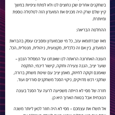
בשחקנים אחרים שכן נחוצים לנו ולא לפתח ציפיות במשך
קיץ שלם שרק היה מכניס את המועדון הזה לטלטלה נוספת
ומיותרת.
ההחלטה הבריאה:
מאז שברתומאו עזב, כל מי שבמועדון ומסביבו עוסק בהבראת
המועדון, בין אם זה כלכלית, מקצועית, ניהולית, מנטלית..הכל.
העונה האחרונה הראתה לנו שאנחנו על המסלול הנכון –
שוער יציב, הגנה צעירה וחזקה, קישור דינמי, התקפה
שאמנם זקוקה לחיזוק, מאמן יציב עם שיטת משחק ברורה,
שחקני רכש מדויקים, ניקוי הסגל משחקנים סוררים ועוד.
חזרה של מסי לא הייתה משפיעה לרעה על הסגל בעונה
הנוכחית אבל בטווח הארוך היא כן.
אל תשלו את עצמכם – מסי לא היה חוזר לכאן ליותר משנה