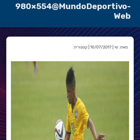
980×554@MundoDeportivo-
Web
מאת: שי | 10/07/2017 | קטגוריה: