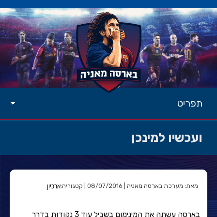
תפריט
ועכשיו למינכן
ארכיון
מאת: מערכת בארסה מאניה | 08/07/2016 | קטגוריה:
בארסה עשתה את המינימום בשביל עוד 3 נקודות בדרך