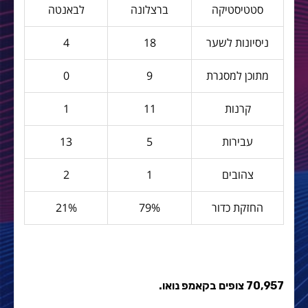
סטטיסטיקה
ברצלונה
לבאנטה
ניסיונות לשער
18
4
מתוכן למסגרת
9
0
קרנות
11
1
עבירות
5
13
צהובים
1
2
החזקת כדור
79%
21%
70,957 צופים בקאמפ נואו.