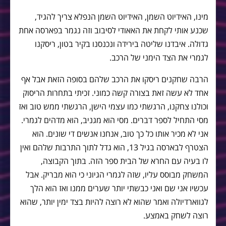
מינו, האידיוט השמן, האידיוט השמן הנפלא צריך להגיד,
שכנע אותי לקחת את האאודי לסיבוב וזה נגמר בפארסה אחת
גדולה. איבדנו שליטה בירידה ונכנסנו בקיר בטון, ריסקנו
לגמרי את הצד הימני של הרכב.
הרבה שחקנים ריסקו את הרכב שלהם בסופה הזאת אבל אף
אחד לא עשה זאת בצורה קשה כמוני. זכיתי בתחרות הריסוק
וכולנו צחקנו, הרגשתי כמו עצמי הישן, הרגשתי ממש טוב ואז
מסי התחיל לספר דברים. מסי הוא מגניב, הוא מדהים לגמרי.
אני לא מכיר אותו כל כך טוב, אנחנו אנשים די שונים. הוא
הצטרף לבארסה בגיל 13, הוא גדל לתוך התרבות שלהם ואין
לו בעיה עם החרא של הבית ספר הזה. בתוך הקבוצה,
המשחק מבוסס עליו, שזה לגמרי הגיוני כי הוא מבריק. אבל
עכשיו אני שם ואני כבשתי יותר שערים ממנו ואז הוא הלך
לגווארדיולה ואמר שהוא לא רוצה להיות בצד ימין יותר, שהוא
רוצה לשחק באמצע.