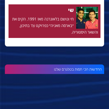
שי
חי ונושם בלאוגרנה מאז 1991. הקים את
״בארסה מאניה״ כפרויקט צד בתיכון,
והשאר היסטוריה.
החדשות הכי חמות בטלגרם שלנו